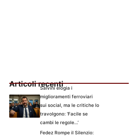
Articoli recenti
Salvini elogia i
miglioramenti ferroviari
sui social, ma le critiche lo
travolgono: ‘Facile se
cambi le regole…’
Fedez Rompe il Silenzio: