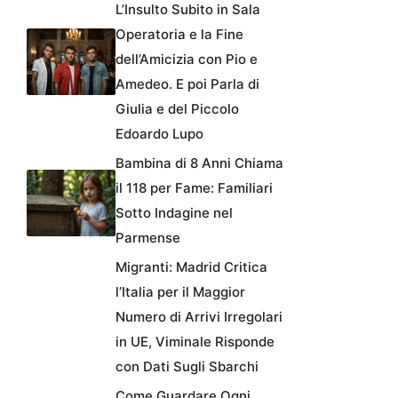
L’Insulto Subito in Sala
Operatoria e la Fine
dell’Amicizia con Pio e
Amedeo. E poi Parla di
Giulia e del Piccolo
Edoardo Lupo
Bambina di 8 Anni Chiama
il 118 per Fame: Familiari
Sotto Indagine nel
Parmense
Migranti: Madrid Critica
l’Italia per il Maggior
Numero di Arrivi Irregolari
in UE, Viminale Risponde
con Dati Sugli Sbarchi
Come Guardare Ogni