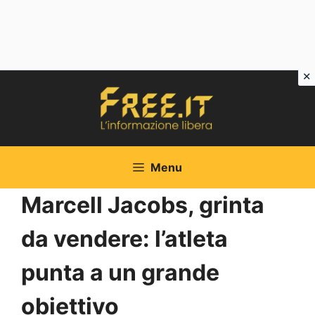
Vai
al
contenuto
Menu
Marcell Jacobs, grinta
da vendere: l’atleta
punta a un grande
obiettivo