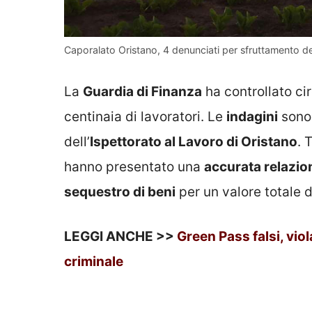
Caporalato Oristano, 4 denunciati per sfruttamento de
La
Guardia di Finanza
ha controllato ci
centinaia di lavoratori. Le
indagini
sono 
dell’
Ispettorato al Lavoro di Oristano
. 
hanno presentato una
accurata relazio
sequestro di beni
per un valore totale 
LEGGI ANCHE >>
Green Pass falsi, vio
criminale