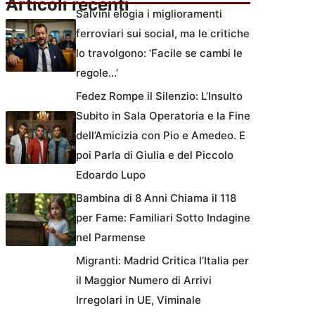
Articoli recenti
Salvini elogia i miglioramenti
ferroviari sui social, ma le critiche
lo travolgono: ‘Facile se cambi le
regole…’
Fedez Rompe il Silenzio: L’Insulto
Subito in Sala Operatoria e la Fine
dell’Amicizia con Pio e Amedeo. E
poi Parla di Giulia e del Piccolo
Edoardo Lupo
Bambina di 8 Anni Chiama il 118
per Fame: Familiari Sotto Indagine
nel Parmense
Migranti: Madrid Critica l’Italia per
il Maggior Numero di Arrivi
Irregolari in UE, Viminale