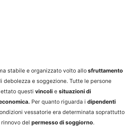
a stabile e organizzato volto allo
sfruttamento
di debolezza e soggezione. Tutte le persone
cettato questi
vincoli
e
situazioni di
 economica.
Per quanto riguarda i
dipendenti
 condizioni vessatorie era determinata soprattutto
il rinnovo del
permesso di soggiorno
.