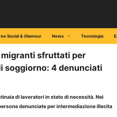
ree Social & Glamour
News
Tecnologia
E
migranti sfruttati per
 soggiorno: 4 denunciati
naia di lavoratori in stato di necessità. Nei
persone denunciate per intermediazione illecita