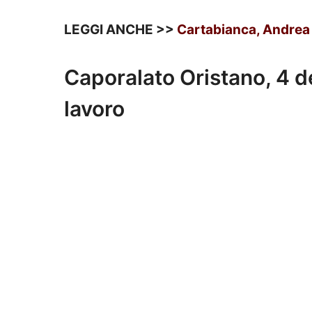
LEGGI ANCHE >>
Cartabianca, Andrea S
Caporalato Oristano, 4 d
lavoro