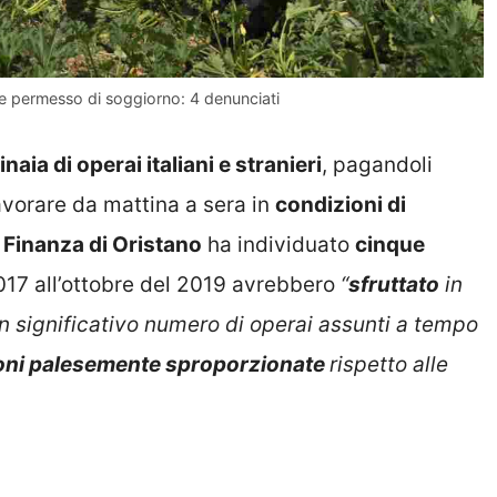
re permesso di soggiorno: 4 denunciati
inaia di operai italiani e stranieri
, pagandoli
 lavorare da mattina a sera in
condizioni di
 Finanza di Oristano
ha individuato
cinque
017 all’ottobre del 2019 avrebbero
“
sfruttato
in
un significativo numero di operai assunti a tempo
ioni palesemente sproporzionate
rispetto alle