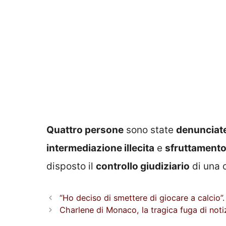
Quattro persone
sono state
denunciat
intermediazione illecita
e
sfruttamento
disposto il
controllo giudiziario
di una c
“Ho deciso di smettere di giocare a calcio”.
Charlene di Monaco, la tragica fuga di notiz