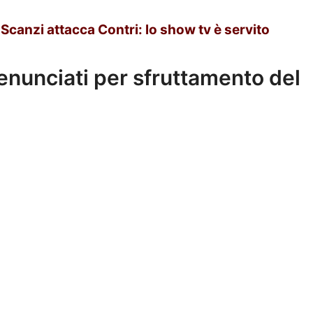
canzi attacca Contri: lo show tv è servito
enunciati per sfruttamento del