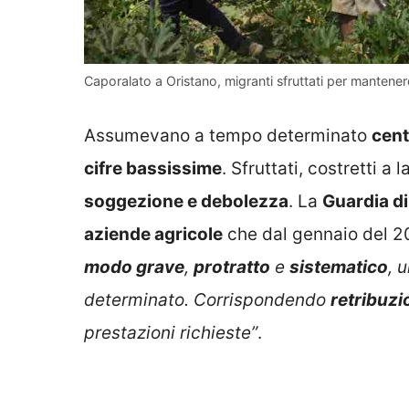
Caporalato a Oristano, migranti sfruttati per mantene
Assumevano a tempo determinato
cent
cifre bassissime
. Sfruttati, costretti a
soggezione e debolezza
. La
Guardia di
aziende agricole
che dal gennaio del 2
modo grave
,
protratto
e
sistematico
, 
determinato. Corrispondendo
retribuz
prestazioni richieste”
.