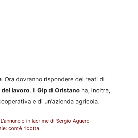
e
. Ora dovranno rispondere dei reati di
 del lavoro
. Il
Gip di Oristano
ha, inoltre,
ooperativa e di un’azienda agricola.
 L’annuncio in lacrime di Sergio Aguero
ie: com’è ridotta