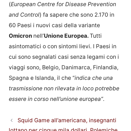
(
European Centre for Disease Prevention
and Control
) fa sapere che sono 2.170 in
60 Paesi i nuovi casi della variante
Omicron
nell’
Unione Europea.
Tutti
asintomatici o con sintomi lievi. I Paesi in
cui sono segnalati casi senza legami con i
viaggi sono, Belgio, Danimarca, Finlandia,
Spagna e Islanda, il che “
indica che una
trasmissione non rilevata in loco potrebbe
essere in corso nell’unione europea”
.
Squid Game all’americana, insegnanti
lottano per cinque mila dollari. Polemiche