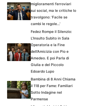
miglioramenti ferroviari
sui social, ma le critiche lo
travolgono: ‘Facile se
cambi le regole…’
Fedez Rompe il Silenzio:
L’Insulto Subito in Sala
Operatoria e la Fine
dell’Amicizia con Pio e
Amedeo. E poi Parla di
Giulia e del Piccolo
Edoardo Lupo
Bambina di 8 Anni Chiama
il 118 per Fame: Familiari
Sotto Indagine nel
Parmense