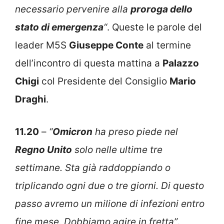
necessario pervenire alla
proroga dello
stato di emergenza
“
. Queste le parole del
leader M5S
Giuseppe Conte
al termine
dell’incontro di questa mattina a
Palazzo
Chigi
col Presidente del Consiglio
Mario
Draghi
.
11.20
–
“
Omicron
ha preso piede nel
Regno Unito
solo nelle ultime tre
settimane. Sta già raddoppiando o
triplicando ogni due o tre giorni. Di questo
passo avremo un milione di infezioni entro
fine mese. Dobbiamo agire in fretta”
.