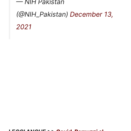
— NIH Pakistan
(@NIH_Pakistan)
December 13,
2021