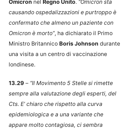
Omicron
nel
Regno Unito
.
“Omicron sta
causando ospedalizzazioni e purtroppo è
confermato che almeno un paziente con
Omicron è morto”
, ha dichiarato il Primo
Ministro Britannico
Boris Johnson
durante
una visita a un centro di vaccinazione
londinese.
13.29
–
“Il Movimento 5 Stelle si rimette
sempre alla valutazione degli esperti, del
Cts. E’ chiaro che rispetto alla curva
epidemiologica e a una variante che
appare molto contagiosa, ci sembra