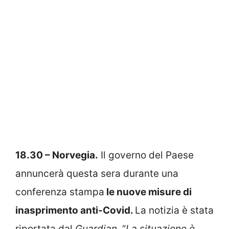
18.30 – Norvegia.
Il governo del Paese
annuncerà questa sera durante una
conferenza stampa
le nuove misure di
inasprimento anti-Covid.
La notizia è stata
riportata dal
Guardian
. “
La situazione è