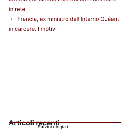
in rete
Francia, ex ministro dell’Interno Guéant
in carcere. I motivi
Articoli recenti
Salvini elogia i