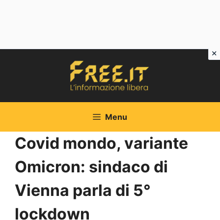
Vai
al
contenuto
Menu
Covid mondo, variante
Omicron: sindaco di
Vienna parla di 5°
lockdown