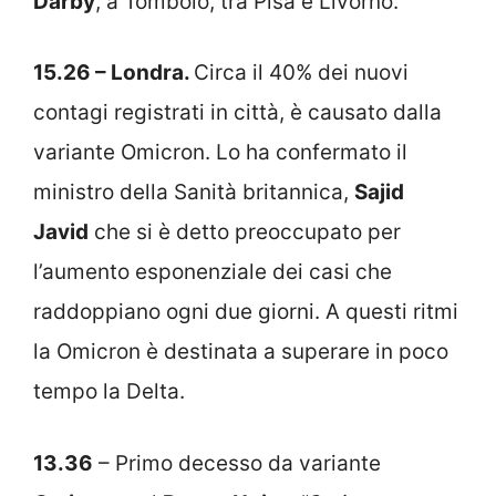
Darby
, a Tombolo, tra Pisa e Livorno.
15.26 – Londra.
Circa il 40% dei nuovi
contagi registrati in città, è causato dalla
variante Omicron. Lo ha confermato il
ministro della Sanità britannica,
Sajid
Javid
che si è detto preoccupato per
l’aumento esponenziale dei casi che
raddoppiano ogni due giorni. A questi ritmi
la Omicron è destinata a superare in poco
tempo la Delta.
13.36
– Primo decesso da variante