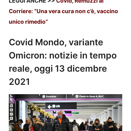
LEGGI ANCHE >>
Covid, Remuzzi al
Corriere: “Una vera cura non c’è, vaccino
unico rimedio”
Covid Mondo, variante
Omicron: notizie in tempo
reale, oggi 13 dicembre
2021