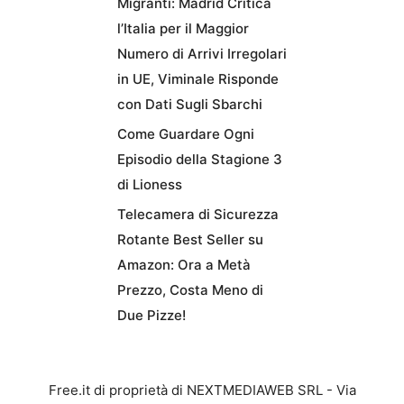
Migranti: Madrid Critica
l’Italia per il Maggior
Numero di Arrivi Irregolari
in UE, Viminale Risponde
con Dati Sugli Sbarchi
Come Guardare Ogni
Episodio della Stagione 3
di Lioness
Telecamera di Sicurezza
Rotante Best Seller su
Amazon: Ora a Metà
Prezzo, Costa Meno di
Due Pizze!
Free.it di proprietà di NEXTMEDIAWEB SRL - Via