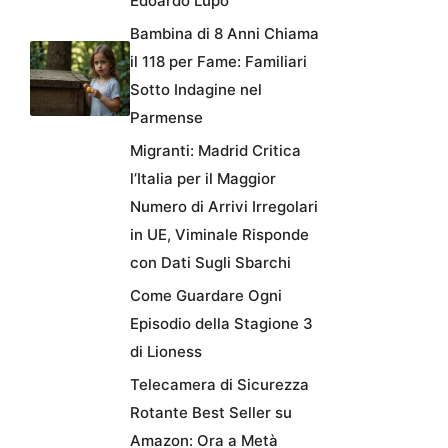
Edoardo Lupo
Bambina di 8 Anni Chiama
il 118 per Fame: Familiari
Sotto Indagine nel
Parmense
Migranti: Madrid Critica
l’Italia per il Maggior
Numero di Arrivi Irregolari
in UE, Viminale Risponde
con Dati Sugli Sbarchi
Come Guardare Ogni
Episodio della Stagione 3
di Lioness
Telecamera di Sicurezza
Rotante Best Seller su
Amazon: Ora a Metà