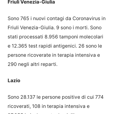
Friuli Venezia-Giulia
Sono 765 i nuovi contagi da Coronavirus in
Friuli Venezia-Giulia. 9 sono i morti. Sono
stati processati 8.956 tamponi molecolari
e 12.365 test rapidi antigenici. 26 sono le
persone ricoverate in terapia intensiva e
290 negli altri reparti.
Lazio
Sono 28.137 le persone positive di cui 774
ricoverati, 108 in terapia intensiva e