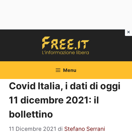
Vai
al
contenuto
Menu
Covid Italia, i dati di oggi
11 dicembre 2021: il
bollettino
11 Dicembre 2021
di
Stefano Serrani