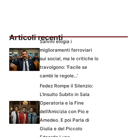
Articoli recenti
Salvini elogia i
miglioramenti ferroviari
sui social, ma le critiche lo
travolgono: ‘Facile se
cambi le regole…’
Fedez Rompe il Silenzio:
L’Insulto Subito in Sala
Operatoria e la Fine
dell’Amicizia con Pio e
Amedeo. E poi Parla di
Giulia e del Piccolo