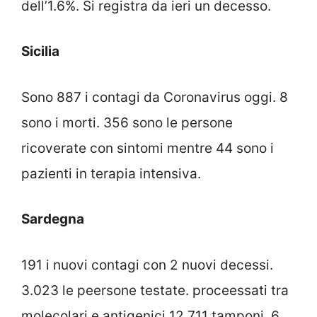
dell’1.6%. Si registra da ieri un decesso.
Sicilia
Sono 887 i contagi da Coronavirus oggi. 8
sono i morti. 356 sono le persone
ricoverate con sintomi mentre 44 sono i
pazienti in terapia intensiva.
Sardegna
191 i nuovi contagi con 2 nuovi decessi.
3.023 le peersone testate. proceessati tra
molecolari e antigenici 12.711 tamponi. 6