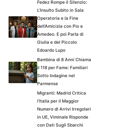
Fedez Rompe il Silenzio:
L’Insulto Subito in Sala
Operatoria e la Fine
dell’Amicizia con Pio e
Amedeo. E poi Parla di
Giulia e del Piccolo
Edoardo Lupo
Bambina di 8 Anni Chiama
il 118 per Fame: Familiari
Sotto Indagine nel
Parmense
Migranti: Madrid Critica
l’Italia per il Maggior
Numero di Arrivi Irregolari
in UE, Viminale Risponde
con Dati Sugli Sbarchi