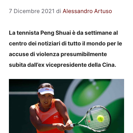
7 Dicembre 2021
di
Alessandro Artuso
La tennista Peng Shuai è da settimane al
centro dei notiziari di tutto il mondo per le
accuse di violenza presumibilmente
subita dall’ex vicepresidente della Cina.