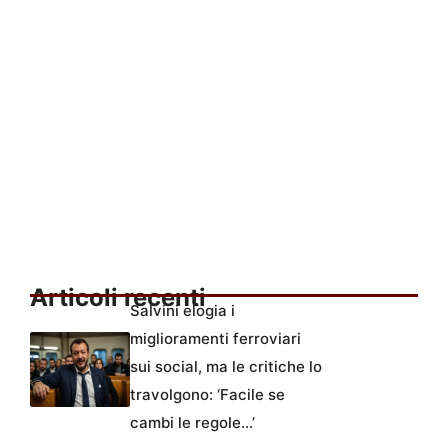
Articoli recenti
Salvini elogia i
miglioramenti ferroviari
sui social, ma le critiche lo
travolgono: ‘Facile se
cambi le regole…’