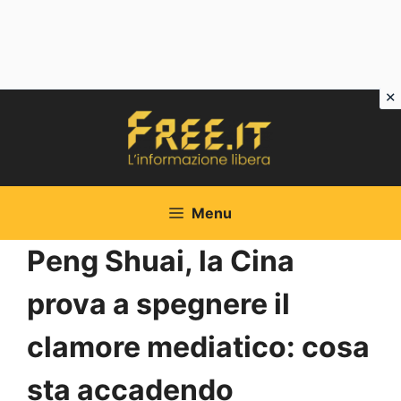
Vai
al
contenuto
Menu
Peng Shuai, la Cina
prova a spegnere il
clamore mediatico: cosa
sta accadendo