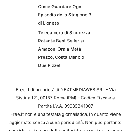
Come Guardare Ogni
Episodio della Stagione 3
di Lioness
Telecamera di Sicurezza
Rotante Best Seller su
Amazon: Ora a Metà
Prezzo, Costa Meno di
Due Pizze!
Free.it di proprietà di NEXTMEDIAWEB SRL - Via
Sistina 121, 00187 Roma (RM) - Codice Fiscale e
Partita I.V.A. 09689341007
Free.it non è una testata giornalistica, in quanto viene
aggiornato senza alcuna periodicità. Non può pertanto
considerarsi un prodotto editoriale ai sensi della legge