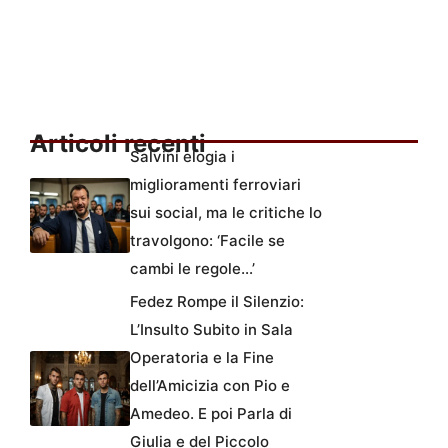
Articoli recenti
Salvini elogia i
miglioramenti ferroviari
sui social, ma le critiche lo
travolgono: ‘Facile se
cambi le regole…’
Fedez Rompe il Silenzio:
L’Insulto Subito in Sala
Operatoria e la Fine
dell’Amicizia con Pio e
Amedeo. E poi Parla di
Giulia e del Piccolo