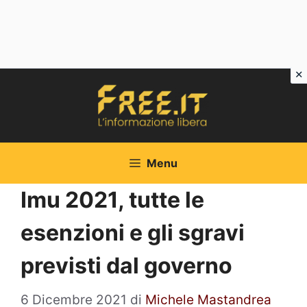
Vai
al
contenuto
Menu
Imu 2021, tutte le
esenzioni e gli sgravi
previsti dal governo
6 Dicembre 2021
di
Michele Mastandrea