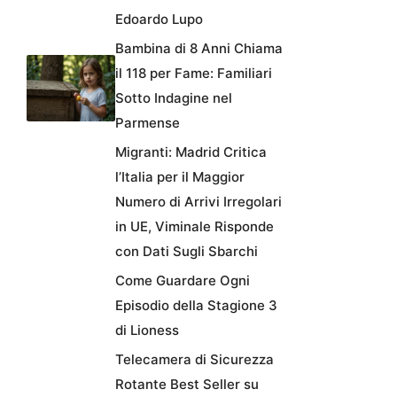
Edoardo Lupo
Bambina di 8 Anni Chiama
il 118 per Fame: Familiari
Sotto Indagine nel
Parmense
Migranti: Madrid Critica
l’Italia per il Maggior
Numero di Arrivi Irregolari
in UE, Viminale Risponde
con Dati Sugli Sbarchi
Come Guardare Ogni
Episodio della Stagione 3
di Lioness
Telecamera di Sicurezza
Rotante Best Seller su