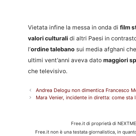
Vietata infine la messa in onda di
film s
valori culturali
di altri Paesi in contrast
l’
ordine talebano
sui media afghani che,
ultimi vent’anni aveva dato
maggiori sp
che televisivo.
Andrea Delogu non dimentica Francesco Monta
Mara Venier, incidente in diretta: come sta
Free.it di proprietà di NEXTM
Free.it non è una testata giornalistica, in quan