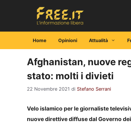
Vai
al
contenuto
Home
Opinioni
Attualità
F
Afghanistan, nuove rego
stato: molti i divieti
22 Novembre 2021
di
Stefano Serrani
Velo islamico per le giornaliste televisiv
nuove direttive diffuse dal Governo dei