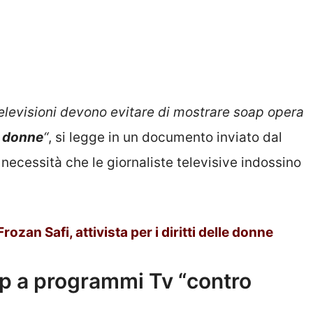
televisioni devono evitare di mostrare soap opera
donne
“
, si legge in un documento inviato dal
 necessità che le giornaliste televisive indossino
ozan Safi, attivista per i diritti delle donne
top a programmi Tv “contro