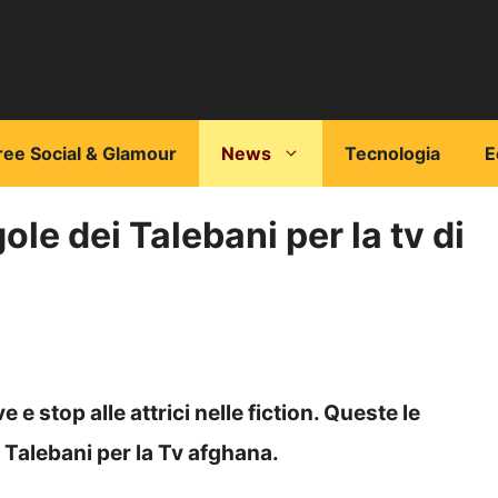
ree Social & Glamour
News
Tecnologia
E
le dei Talebani per la tv di
e e stop alle attrici nelle fiction. Queste le
 Talebani per la Tv afghana.