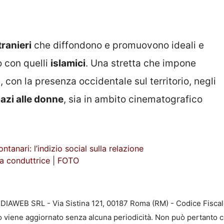
tranieri
che diffondono e promuovono ideali e
o con quelli
islamici
. Una stretta che impone
 con la presenza occidentale sul territorio, negli
azi alle donne
, sia in ambito cinematografico
nari: l’indizio social sulla relazione
 la conduttrice | FOTO
EDIAWEB SRL - Via Sistina 121, 00187 Roma (RM) - Codice Fiscal
to viene aggiornato senza alcuna periodicità. Non può pertanto c