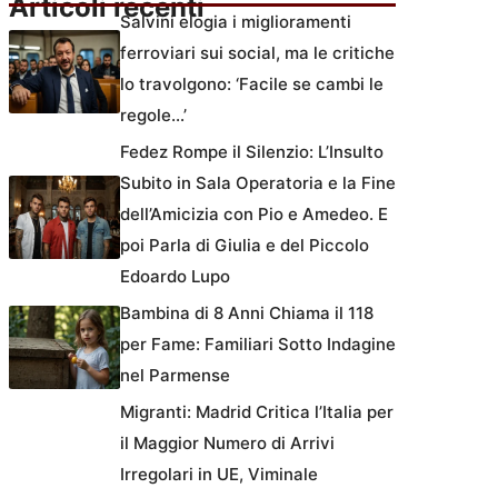
Articoli recenti
Salvini elogia i miglioramenti
ferroviari sui social, ma le critiche
lo travolgono: ‘Facile se cambi le
regole…’
Fedez Rompe il Silenzio: L’Insulto
Subito in Sala Operatoria e la Fine
dell’Amicizia con Pio e Amedeo. E
poi Parla di Giulia e del Piccolo
Edoardo Lupo
Bambina di 8 Anni Chiama il 118
per Fame: Familiari Sotto Indagine
nel Parmense
Migranti: Madrid Critica l’Italia per
il Maggior Numero di Arrivi
Irregolari in UE, Viminale