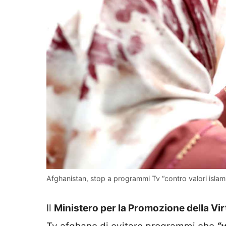
Afghanistan, stop a programmi Tv “contro valori islami
Il
Ministero per la Promozione della Vir