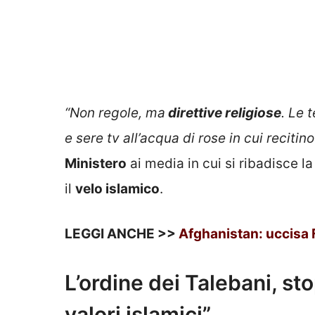
“Non regole, ma
direttive religiose
. Le 
e sere tv all’acqua di rose in cui recitino
Ministero
ai media in cui si ribadisce la
il
velo islamico
.
LEGGI ANCHE >>
Afghanistan: uccisa Fr
L’ordine dei Talebani, s
valori islamici”