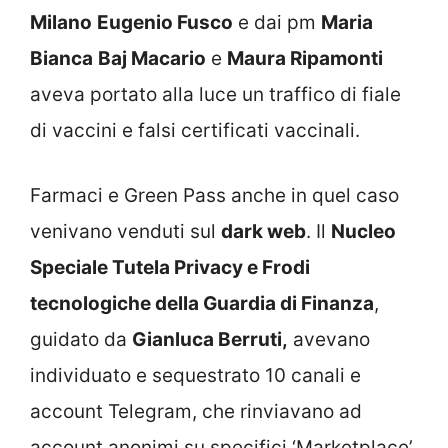
Milano
Eugenio Fusco
e dai pm
Maria
Bianca
Baj Macario
e
Maura Ripamonti
aveva portato alla luce un traffico di fiale
di vaccini e falsi certificati vaccinali.
Farmaci e Green Pass anche in quel caso
venivano venduti sul
dark web
. Il
Nucleo
Speciale Tutela Privacy e Frodi
tecnologiche della Guardia di Finanza
,
guidato da
Gianluca Berruti,
avevano
individuato e sequestrato 10 canali e
account Telegram, che rinviavano ad
account anonimi su specifici ‘Marketplace’