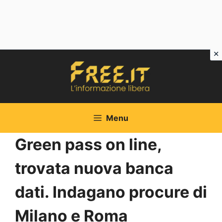
Vai
al
contenuto
Menu
Green pass on line,
trovata nuova banca
dati. Indagano procure di
Milano e Roma