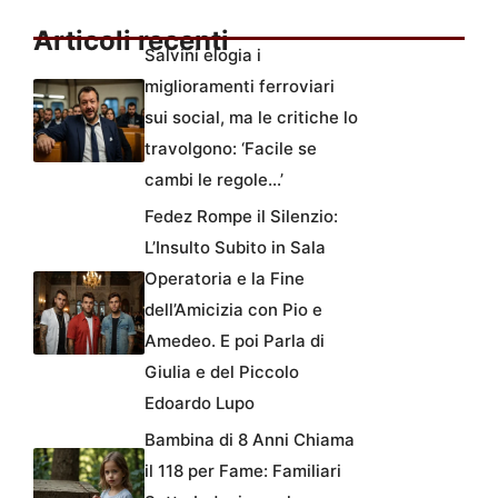
Articoli recenti
Salvini elogia i
miglioramenti ferroviari
sui social, ma le critiche lo
travolgono: ‘Facile se
cambi le regole…’
Fedez Rompe il Silenzio:
L’Insulto Subito in Sala
Operatoria e la Fine
dell’Amicizia con Pio e
Amedeo. E poi Parla di
Giulia e del Piccolo
Edoardo Lupo
Bambina di 8 Anni Chiama
il 118 per Fame: Familiari