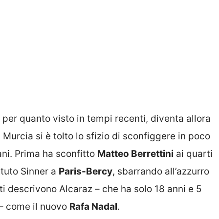
 per quanto visto in tempi recenti, diventa allora
i Murcia si è tolto lo sfizio di sconfiggere in poco
ani. Prima ha sconfitto
Matteo Berrettini
ai quarti
ttuto Sinner a
Paris-Bercy
, sbarrando all’azzurro
lti descrivono Alcaraz – che ha solo 18 anni e 5
 – come il nuovo
Rafa Nadal
.