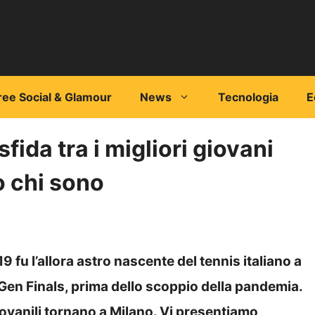
ree Social & Glamour
News
Tecnologia
E
fida tra i migliori giovani
o chi sono
 fu l’allora astro nascente del tennis italiano a
tGen Finals, prima dello scoppio della pandemia.
iovanili tornano a Milano. Vi presentiamo