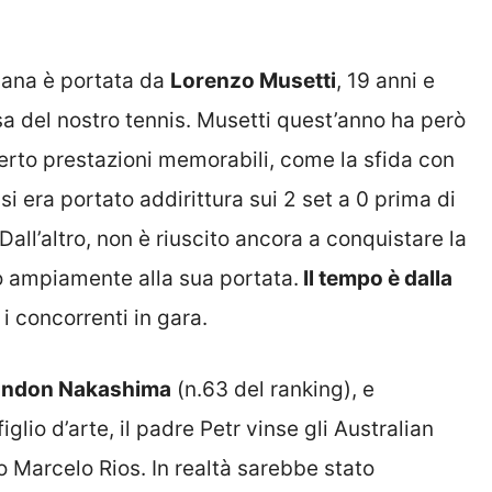
liana è portata da
Lorenzo Musetti
, 19 anni e
 del nostro tennis. Musetti quest’anno ha però
fferto prestazioni memorabili, come la sfida con
i era portato addirittura sui 2 set a 0 prima di
Dall’altro, non è riuscito ancora a conquistare la
vo ampiamente alla sua portata.
Il tempo è dalla
i concorrenti in gara.
andon Nakashima
(n.63 del ranking), e
iglio d’arte, il padre Petr vinse gli Australian
o Marcelo Rios. In realtà sarebbe stato