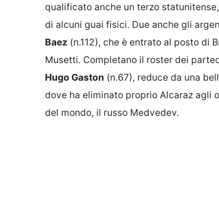
qualificato anche un terzo statunitense
di alcuni guai fisici. Due anche gli argen
Baez
(n.112), che è entrato al posto di 
Musetti. Completano il roster dei parte
Hugo Gaston
(n.67), reduce da una bel
dove ha eliminato proprio Alcaraz agli o
del mondo, il russo Medvedev.