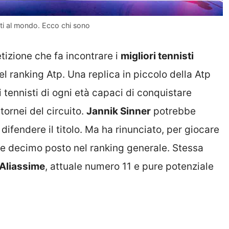
isti al mondo. Ecco chi sono
izione che fa incontrare i
migliori tennisti
el ranking Atp. Una replica in piccolo della Atp
 tennisti di ogni età capaci di conquistare
tornei del circuito.
Jannik Sinner
potrebbe
ifendere il titolo. Ma ha rinunciato, per giocare
ale decimo posto nel ranking generale. Stessa
-Aliassime
, attuale numero 11 e pure potenziale