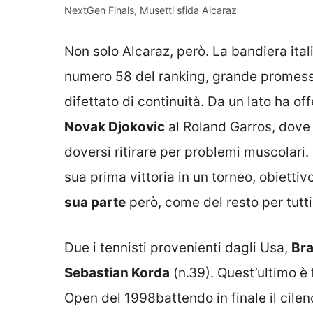
NextGen Finals, Musetti sfida Alcaraz
Non solo Alcaraz, però. La bandiera ita
numero 58 del ranking, grande promessa
difettato di continuità. Da un lato ha o
Novak Djokovic
al Roland Garros, dove s
doversi ritirare per problemi muscolari. 
sua prima vittoria in un torneo, obietti
sua parte
però, come del resto per tutti 
Due i tennisti provenienti dagli Usa,
Br
Sebastian Korda
(n.39). Quest’ultimo è f
Open del 1998battendo in finale il cilen