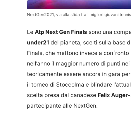
NextGen2021, via alla sfida tra i migliori giovani tenn
Le
Atp Next Gen Finals
sono una compet
under21
del pianeta, scelti sulla base d
Finals, che mettono invece a confronto i
nell’anno il maggior numero di punti nei 
teoricamente essere ancora in gara per d
il torneo di Stoccolma e blindare l’attu
scelta presa dal canadese
Felix Auger
partecipante alle NextGen.