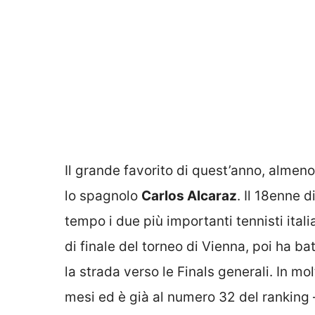
Il grande favorito di quest’anno, almeno
lo spagnolo
Carlos Alcaraz
. Il 18enne d
tempo i due più importanti tennisti itali
di finale del torneo di Vienna, poi ha ba
la strada verso le Finals generali. In mo
mesi ed è già al numero 32 del ranking