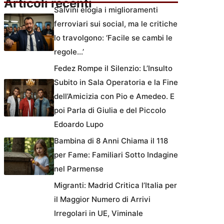
Articoli recenti
Salvini elogia i miglioramenti
ferroviari sui social, ma le critiche
lo travolgono: ‘Facile se cambi le
regole…’
Fedez Rompe il Silenzio: L’Insulto
Subito in Sala Operatoria e la Fine
dell’Amicizia con Pio e Amedeo. E
poi Parla di Giulia e del Piccolo
Edoardo Lupo
Bambina di 8 Anni Chiama il 118
per Fame: Familiari Sotto Indagine
nel Parmense
Migranti: Madrid Critica l’Italia per
il Maggior Numero di Arrivi
Irregolari in UE, Viminale