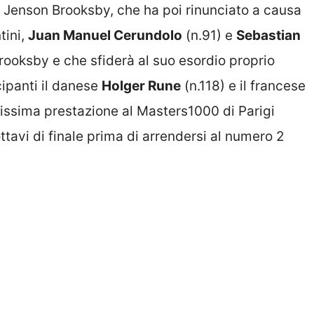
, Jenson Brooksby, che ha poi rinunciato a causa
tini,
Juan Manuel Cerundolo
(n.91) e
Sebastian
Brooksby e che sfiderà al suo esordio proprio
cipanti il danese
Holger Rune
(n.118) e il francese
lissima prestazione al Masters1000 di Parigi
ttavi di finale prima di arrendersi al numero 2