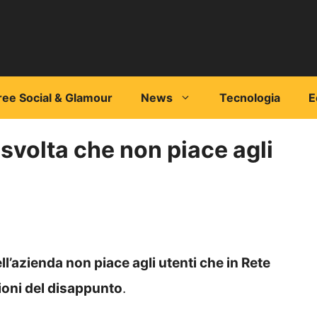
ree Social & Glamour
News
Tecnologia
E
svolta che non piace agli
l’azienda non piace agli utenti che in Rete
ioni del disappunto
.