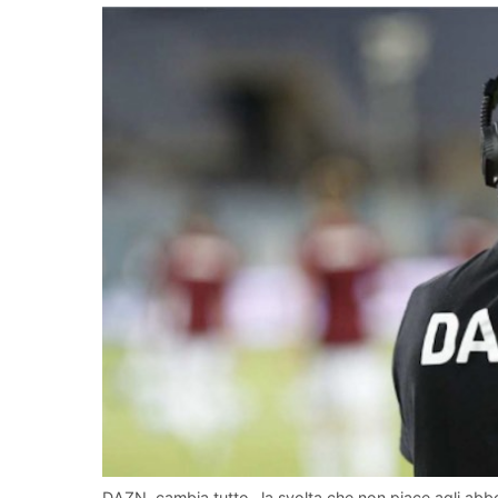
DAZN, cambia tutto- la svolta che non piace agli abbo