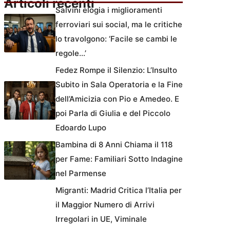
Articoli recenti
Salvini elogia i miglioramenti
ferroviari sui social, ma le critiche
lo travolgono: ‘Facile se cambi le
regole…’
Fedez Rompe il Silenzio: L’Insulto
Subito in Sala Operatoria e la Fine
dell’Amicizia con Pio e Amedeo. E
poi Parla di Giulia e del Piccolo
Edoardo Lupo
Bambina di 8 Anni Chiama il 118
per Fame: Familiari Sotto Indagine
nel Parmense
Migranti: Madrid Critica l’Italia per
il Maggior Numero di Arrivi
Irregolari in UE, Viminale