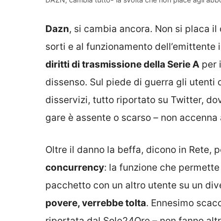
Dazn
, si cambia ancora. Non si placa il d
sorti e al funzionamento dell’emittente 
diritti di trasmissione della Serie A
per 
dissenso. Sul piede di guerra gli utenti
disservizi, tutto riportato su Twitter, do
gare è assente o scarso – non accenna 
Oltre il danno la beffa, dicono in Rete,
concurrency
: la funzione che permette
pacchetto con un altro utente su un div
povere, verrebbe tolta
. Ennesimo scacco
riportata dal Sole24Ore – non fanno altr