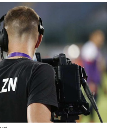
nati.