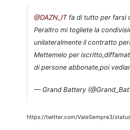
@DAZN_IT
fa di tutto per farsi 
Peraltro mi togliete la condivis
unilateralmente il contratto pe
Mettemelo per iscritto,diffamato
di persone abbonate,poi vedi
— Grand Battery (@Grand_Bat
https://twitter.com/ValeSempre3/sta