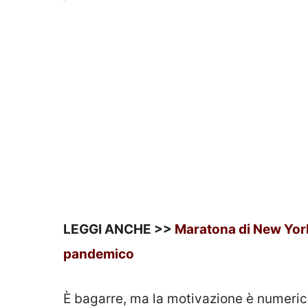
LEGGI ANCHE >>
Maratona di New York,
pandemico
È bagarre, ma la motivazione è numerica
statistiche, riportate ancora una volta 