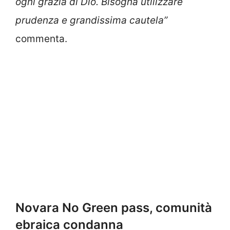
ogni grazia di Dio. Bisogna utilizzare
prudenza e grandissima cautela”
commenta.
Novara No Green pass, comunità
ebraica condanna