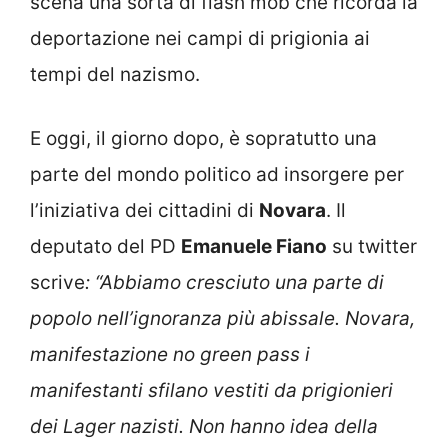
scena una sorta di flash mob che ricorda la
deportazione nei campi di prigionia ai
tempi del nazismo.
E oggi, il giorno dopo, è sopratutto una
parte del mondo politico ad insorgere per
l’iniziativa dei cittadini di
Novara
. Il
deputato del PD
Emanuele Fiano
su twitter
scrive
: “Abbiamo cresciuto una parte di
popolo nell’ignoranza più abissale.
Novara
,
manifestazione no green pass
i
manifestanti sfilano vestiti da prigionieri
dei Lager nazisti. Non hanno idea della