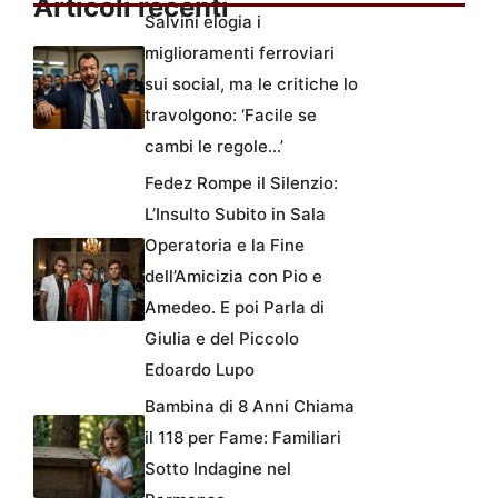
Articoli recenti
Salvini elogia i
miglioramenti ferroviari
sui social, ma le critiche lo
travolgono: ‘Facile se
cambi le regole…’
Fedez Rompe il Silenzio:
L’Insulto Subito in Sala
Operatoria e la Fine
dell’Amicizia con Pio e
Amedeo. E poi Parla di
Giulia e del Piccolo
Edoardo Lupo
Bambina di 8 Anni Chiama
il 118 per Fame: Familiari
Sotto Indagine nel