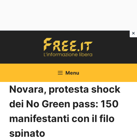
Vai
al
contenuto
Menu
Novara, protesta shock
dei No Green pass: 150
manifestanti con il filo
spinato