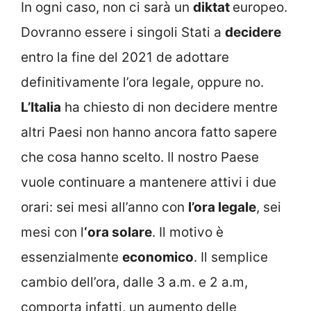
In ogni caso, non ci sarà un
diktat
europeo.
Dovranno essere i singoli Stati a
decidere
entro la fine del 2021 de adottare
definitivamente l’ora legale, oppure no.
L’Italia
ha chiesto di non decidere mentre
altri Paesi non hanno ancora fatto sapere
che cosa hanno scelto. Il nostro Paese
vuole continuare a mantenere attivi i due
orari: sei mesi all’anno con
l’ora legale
, sei
mesi con l
‘ora solare
. Il motivo è
essenzialmente
economico
. Il semplice
cambio dell’ora, dalle 3 a.m. e 2 a.m,
comporta infatti, un aumento delle