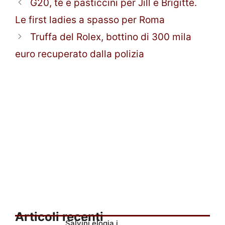
G20, tè e pasticcini per Jill e Brigitte.
Le first ladies a spasso per Roma
Truffa del Rolex, bottino di 300 mila
euro recuperato dalla polizia
Articoli recenti
Salvini elogia i