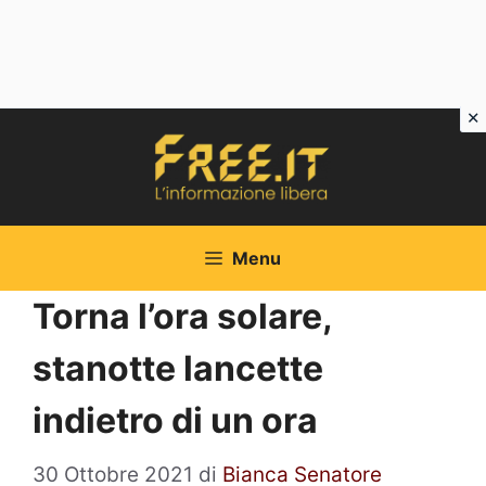
Vai
al
contenuto
Menu
Torna l’ora solare,
stanotte lancette
indietro di un ora
30 Ottobre 2021
di
Bianca Senatore