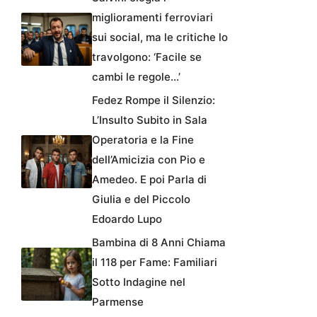
miglioramenti ferroviari
sui social, ma le critiche lo
travolgono: ‘Facile se
cambi le regole…’
Fedez Rompe il Silenzio:
L’Insulto Subito in Sala
Operatoria e la Fine
dell’Amicizia con Pio e
Amedeo. E poi Parla di
Giulia e del Piccolo
Edoardo Lupo
Bambina di 8 Anni Chiama
il 118 per Fame: Familiari
Sotto Indagine nel
Parmense