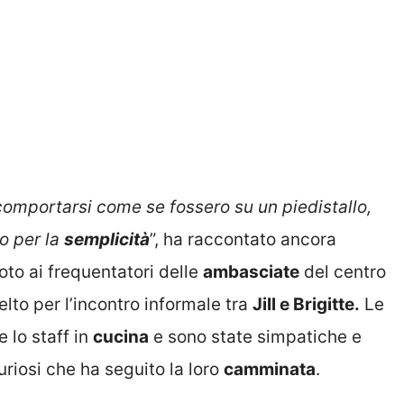
mportarsi come se fossero su un piedistallo,
so per la
semplicità
”, ha raccontato ancora
oto ai frequentatori delle
ambasciate
del centro
lto per l’incontro informale tra
Jill e Brigitte.
Le
 lo staff in
cucina
e sono state simpatiche e
curiosi che ha seguito la loro
camminata
.