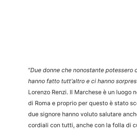
“
Due donne che nonostante potessero co
hanno fatto tutt’altro e ci hanno sorpre
Lorenzo Renzi. Il Marchese è un luogo n
di Roma e proprio per questo è stato sce
due signore hanno voluto salutare anche
cordiali con tutti, anche con la folla di 