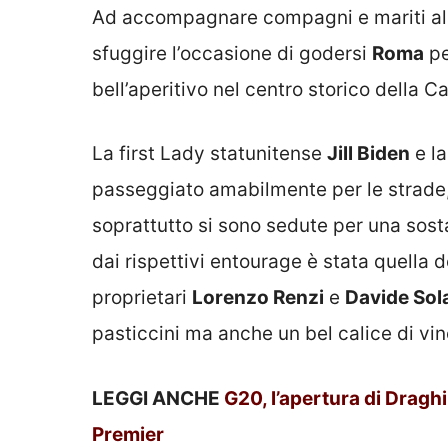
Ad accompagnare compagni e mariti al
sfuggire l’occasione di godersi
Roma
pe
bell’aperitivo nel centro storico della C
La first Lady statunitense
Jill Biden
e l
passeggiato amabilmente per le strade,
soprattutto si sono sedute per una sost
dai rispettivi entourage è stata quella 
proprietari
Lorenzo Renzi
e
Davide Sola
pasticcini ma anche un bel calice di vi
LEGGI ANCHE
G20, l’apertura di Draghi
Premier