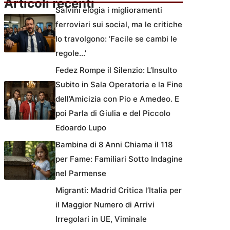
Articoli recenti
Salvini elogia i miglioramenti
ferroviari sui social, ma le critiche
lo travolgono: ‘Facile se cambi le
regole…’
Fedez Rompe il Silenzio: L’Insulto
Subito in Sala Operatoria e la Fine
dell’Amicizia con Pio e Amedeo. E
poi Parla di Giulia e del Piccolo
Edoardo Lupo
Bambina di 8 Anni Chiama il 118
per Fame: Familiari Sotto Indagine
nel Parmense
Migranti: Madrid Critica l’Italia per
il Maggior Numero di Arrivi
Irregolari in UE, Viminale