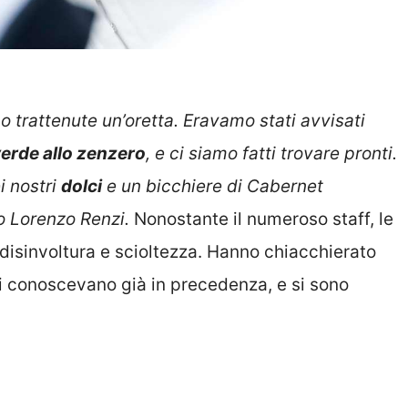
no trattenute un’oretta. Eravamo stati avvisati
verde allo zenzero
, e ci siamo fatti trovare pronti.
i nostri
dolci
e un bicchiere di Cabernet
o Lorenzo Renzi.
Nonostante il numeroso staff, le
 disinvoltura e scioltezza. Hanno chiacchierato
 conoscevano già in precedenza, e si sono