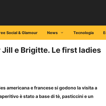
ree Social & Glamour
News
Tecnologia
E
Jill e Brigitte. Le first ladies
adies americana e francese si godono la visita a
aperitivo è stato a base di tè, pasticcini e un