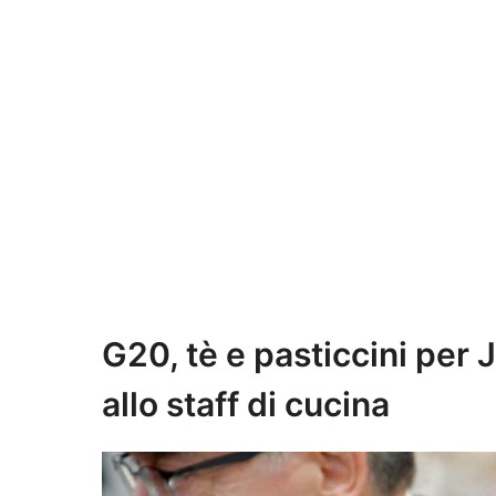
G20, tè e pasticcini per J
allo staff di cucina