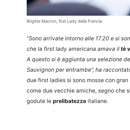
Brigitte Macron, first Lady della Francia
“
Sono arrivate intorno alle 17.20 e si so
che la first lady americana amava il
tè 
A questo si è aggiunta una selezione de
Sauvignon per entrambe”, ha raccontat
due first ladies si sono mosse con gran
come due vecchie amiche, segno che si
godute le
prelibatezze
italiane.