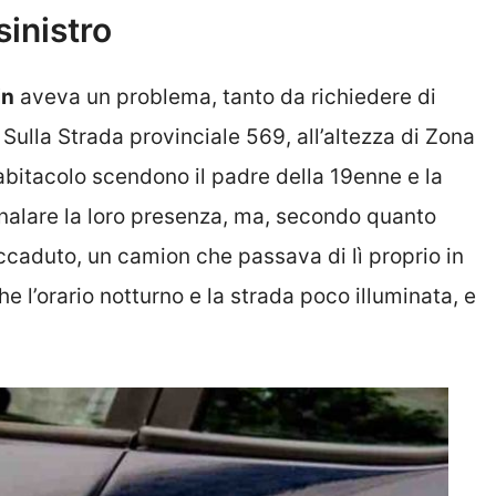
sinistro
in
aveva un problema, tanto da richiedere di
 Sulla Strada provinciale 569, all’altezza di Zona
’abitacolo scendono il padre della 19enne e la
nalare la loro presenza, ma, secondo quanto
’accaduto, un camion che passava di lì proprio in
e l’orario notturno e la strada poco illuminata, e