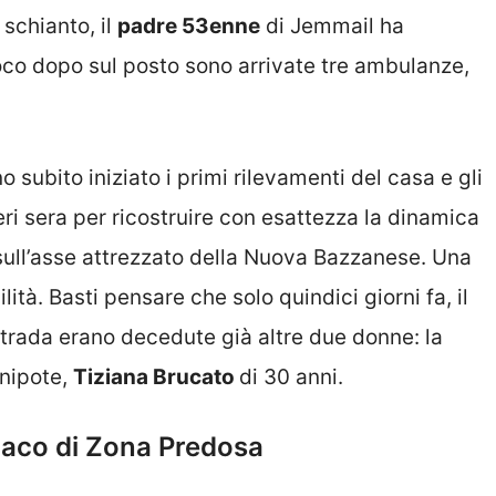
 schianto, il
padre 53enne
di Jemmail ha
oco dopo sul posto sono arrivate tre ambulanze,
o subito iniziato i primi rilevamenti del casa e gli
ri sera per ricostruire con esattezza la dinamica
 sull’asse attrezzato della Nuova Bazzanese. Una
ità. Basti pensare che solo quindici giorni fa, il
strada erano decedute già altre due donne: la
 nipote,
Tiziana Brucato
di 30 anni.
daco di Zona Predosa