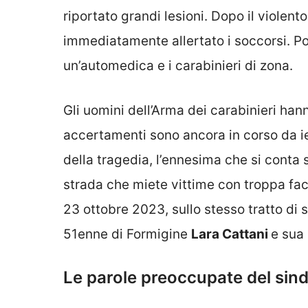
riportato grandi lesioni. Dopo il violento
immediatamente allertato i soccorsi. P
un’automedica e i carabinieri di zona.
Gli uomini dell’Arma dei carabinieri hann
accertamenti sono ancora in corso da ie
della tragedia, l’ennesima che si conta
strada che miete vittime con troppa facil
23 ottobre 2023, sullo stesso tratto di 
51enne di Formigine
Lara Cattani
e sua
Le parole preoccupate del sin