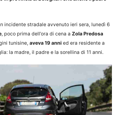
n incidente stradale avvenuto ieri sera, lunedì 6
e
, poco prima dell’ora di cena a
Zola Predosa
gini tunisine,
aveva 19 anni
ed era residente a
a: la madre, il padre e la sorellina di 11 anni.