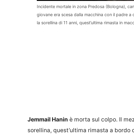
Incidente mortale in zona Predosa (Bologna), cami
giovane era scesa dalla macchina con il padre a 
la sorellina di 11 anni, quest’ultima rimasta in macc
Jemmail Hanin
è morta sul colpo. Il mez
sorellina, quest’ultima rimasta a bordo d