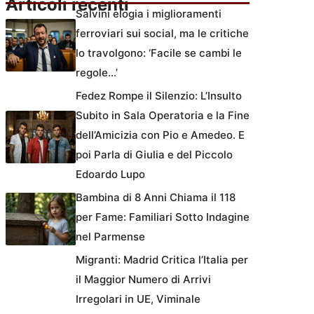
Articoli recenti
Salvini elogia i miglioramenti
ferroviari sui social, ma le critiche
lo travolgono: ‘Facile se cambi le
regole…’
Fedez Rompe il Silenzio: L’Insulto
Subito in Sala Operatoria e la Fine
dell’Amicizia con Pio e Amedeo. E
poi Parla di Giulia e del Piccolo
Edoardo Lupo
Bambina di 8 Anni Chiama il 118
per Fame: Familiari Sotto Indagine
nel Parmense
Migranti: Madrid Critica l’Italia per
il Maggior Numero di Arrivi
Irregolari in UE, Viminale