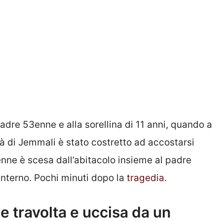
 padre 53enne e alla sorellina di 11 anni, quando a
à di Jemmali è stato costretto ad accostarsi
nne è scesa dall’abitacolo insieme al padre
’interno. Pochi minuti dopo la
tragedia.
e travolta e uccisa da un