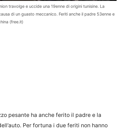
on travolge e uccide una 19enne di origini tunisine. La
causa di un guasto meccanico. Feriti anche il padre 53enne e
hina (free.it)
zo pesante ha anche ferito il padre e la
ell’auto. Per fortuna i due feriti non hanno