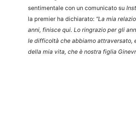
sentimentale con un comunicato su
Ins
la premier ha dichiarato:
“La mia relazi
anni, finisce qui. Lo ringrazio per gli 
le difficoltà che abbiamo attraversato,
della mia vita, che è nostra figlia Ginev