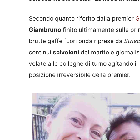
Secondo quanto riferito dalla premier
G
Giambruno
finito ultimamente sulle pr
brutte gaffe fuori onda riprese da
Strisc
continui
scivoloni
del marito e giornalis
velate alle colleghe di turno agitando i
posizione irreversibile della premier.