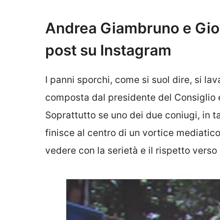
Andrea Giambruno e Giorg
post su Instagram
I panni sporchi, come si suol dire, si la
composta dal presidente del Consiglio e 
Soprattutto se uno dei due coniugi, in ta
finisce al centro di un vortice mediati
vedere con la serietà e il rispetto vers