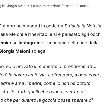
e Giorgia Meloni: “La nostra relazione finisce qui”. (ansa)
v Giambruno mandati in onda da
Striscia la Notizia
lla Meloni e l’inevitabile si è palesato agli occhi
emier
su
Instagram
è l’annuncio della fine della
Giorgia Meloni
spiega:
po, ed è arrivato il momento di prenderne atto.
erò la nostra amicizia, e difenderò, a ogni costo,
adre e ama il padre, come io non ho potuto
sto. Ps. tutti quelli che hanno sperato di
o che per quanto la goccia possa sperare di