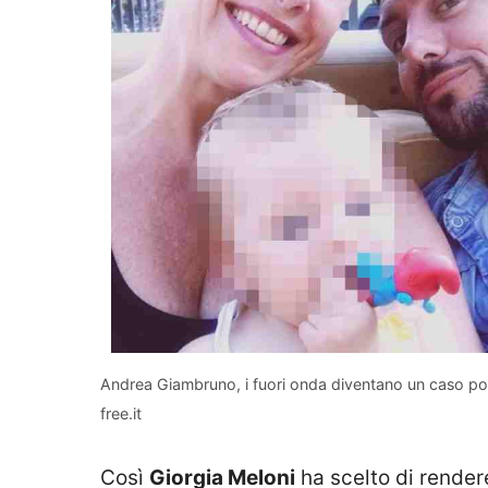
Andrea Giambruno, i fuori onda diventano un caso poli
free.it
Così
Giorgia Meloni
ha scelto di rendere