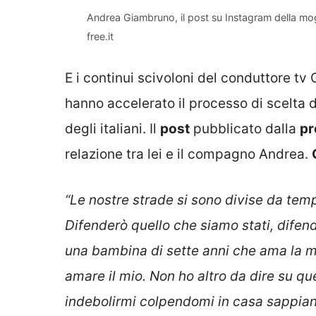
Andrea Giambruno, il post su Instagram della mogli
free.it
E i continui scivoloni del conduttore t
hanno accelerato il processo di scelta de
degli italiani. Il
post
pubblicato dalla
pr
relazione tra lei e il compagno Andrea.
“Le nostre strade si sono divise da tem
Difenderò quello che siamo stati, difend
una bambina di sette anni che ama la m
amare il mio. Non ho altro da dire su que
indebolirmi colpendomi in casa sappian