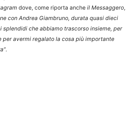
tagram
dove, come riporta anche
il Messaggero
,
one con Andrea Giambruno, durata quasi dieci
anni splendidi che abbiamo trascorso insieme, per
 e per avermi regalato la cosa più importante
ra”
.