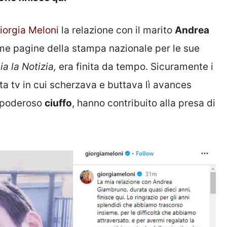
iorgia Meloni
la relazione con il marito
Andrea
ime pagine della stampa nazionale per le sue
ia la Notizia,
era finita da tempo. Sicuramente i
ta tv in cui scherzava e buttava lì avances
l poderoso
ciuffo
, hanno contribuito alla presa di