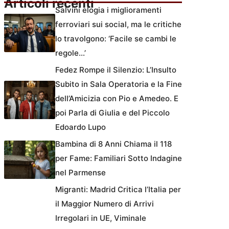
Articoli recenti
Salvini elogia i miglioramenti
ferroviari sui social, ma le critiche
lo travolgono: ‘Facile se cambi le
regole…’
Fedez Rompe il Silenzio: L’Insulto
Subito in Sala Operatoria e la Fine
dell’Amicizia con Pio e Amedeo. E
poi Parla di Giulia e del Piccolo
Edoardo Lupo
Bambina di 8 Anni Chiama il 118
per Fame: Familiari Sotto Indagine
nel Parmense
Migranti: Madrid Critica l’Italia per
il Maggior Numero di Arrivi
Irregolari in UE, Viminale