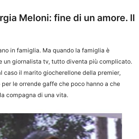
ia Meloni: fine di un amore. Il
vano in famiglia. Ma quando la famiglia è
un giornalista tv, tutto diventa più complicato.
l caso il marito giocherellone della premier,
co per le orrende gaffe che poco hanno a che
o la compagna di una vita.