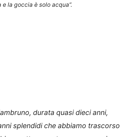
a e la goccia è solo acqua”.
ambruno, durata quasi dieci anni,
i anni splendidi che abbiamo trascorso