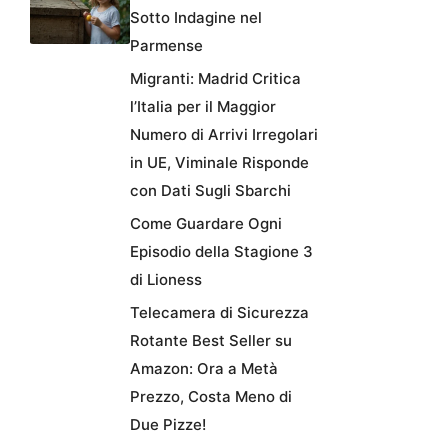
Sotto Indagine nel
Parmense
Migranti: Madrid Critica
l’Italia per il Maggior
Numero di Arrivi Irregolari
in UE, Viminale Risponde
con Dati Sugli Sbarchi
Come Guardare Ogni
Episodio della Stagione 3
di Lioness
Telecamera di Sicurezza
Rotante Best Seller su
Amazon: Ora a Metà
Prezzo, Costa Meno di
Due Pizze!