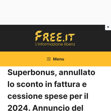
Vai
al
contenuto
Menu
Superbonus, annullato
lo sconto in fattura e
cessione spese per il
2024. Annuncio del