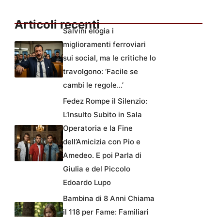
Articoli recenti
Salvini elogia i
miglioramenti ferroviari
sui social, ma le critiche lo
travolgono: ‘Facile se
cambi le regole…’
Fedez Rompe il Silenzio:
L’Insulto Subito in Sala
Operatoria e la Fine
dell’Amicizia con Pio e
Amedeo. E poi Parla di
Giulia e del Piccolo
Edoardo Lupo
Bambina di 8 Anni Chiama
il 118 per Fame: Familiari