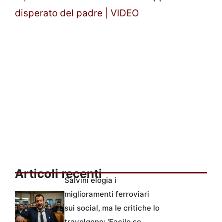
disperato del padre | VIDEO
Articoli recenti
Salvini elogia i
miglioramenti ferroviari
sui social, ma le critiche lo
travolgono: ‘Facile se