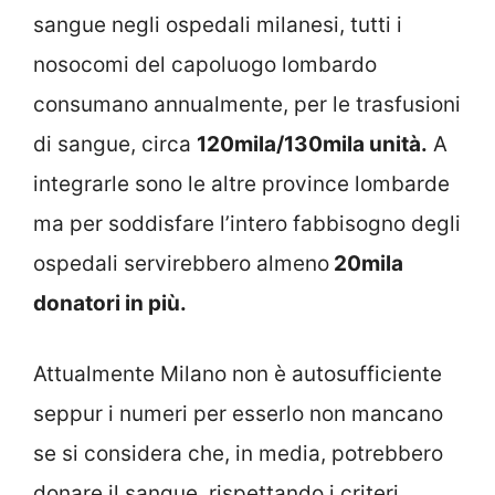
sangue negli ospedali milanesi, tutti i
nosocomi del capoluogo lombardo
consumano annualmente, per le trasfusioni
di sangue, circa
120mila/130mila unità.
A
integrarle sono le altre province lombarde
ma per soddisfare l’intero fabbisogno degli
ospedali servirebbero almeno
20mila
donatori in più.
Attualmente Milano non è autosufficiente
seppur i numeri per esserlo non mancano
se si considera che, in media, potrebbero
donare il sangue, rispettando i criteri