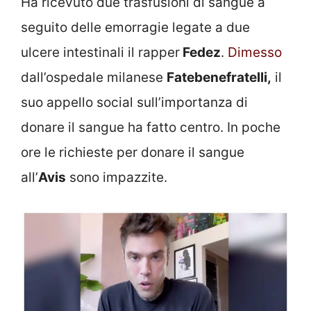
Ha ricevuto due trasfusioni di sangue a
seguito delle emorragie legate a due
ulcere intestinali il rapper
Fedez
.
Dimesso
dall’ospedale milanese
Fatebenefratelli,
il
suo appello social sull’importanza di
donare il sangue ha fatto centro. In poche
ore le richieste per donare il sangue
all’
Avis
sono impazzite.