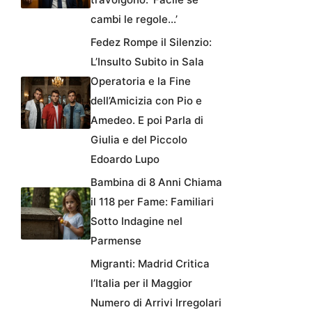
cambi le regole…’
Fedez Rompe il Silenzio:
L’Insulto Subito in Sala
Operatoria e la Fine
dell’Amicizia con Pio e
Amedeo. E poi Parla di
Giulia e del Piccolo
Edoardo Lupo
Bambina di 8 Anni Chiama
il 118 per Fame: Familiari
Sotto Indagine nel
Parmense
Migranti: Madrid Critica
l’Italia per il Maggior
Numero di Arrivi Irregolari