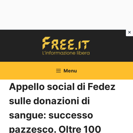
Vai
al
contenuto
Menu
Appello social di Fedez
sulle donazioni di
sangue: successo
pazzesco. Oltre 100