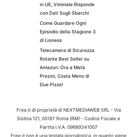
in UE, Viminale Risponde
con Dati Sugli Sbarchi
Come Guardare Ogni
Episodio della Stagione 3
di Lioness
Telecamera di Sicurezza
Rotante Best Seller su
Amazon: Ora a Metà
Prezzo, Costa Meno di
Due Pizze!
Free.it di proprietà di NEXTMEDIAWEB SRL - Via
Sistina 121, 00187 Roma (RM) - Codice Fiscale e
Partita I.V.A. 09689341007
Free.it non è una testata giornalistica, in quanto viene