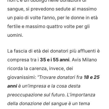
non c’è un obbligo nelle donazioni di
sangue, si prevedono sedute al massimo
un paio di volte l’anno, per le donne in età
fertile e massimo quattro volte per gli
uomini.
La fascia di età dei donatori più affluenti è
compresa tra i
35 e i 55 anni
. Avis Milano
ricorda la carenza, invece, dei
giovanissimi:
“Trovare donatori fra
18 e 25
anni
è un’impresa e la cosa desta
preoccupazione sul futuro. L’importanza
della donazione del sangue è un tema