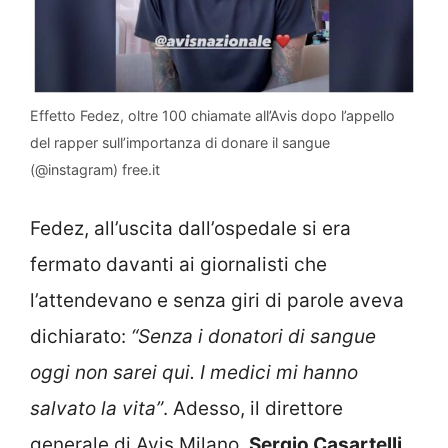
Effetto Fedez, oltre 100 chiamate all’Avis dopo l’appello
del rapper sull’importanza di donare il sangue
(@instagram) free.it
Fedez, all’uscita dall’ospedale si era
fermato davanti ai giornalisti che
l’attendevano e senza giri di parole aveva
dichiarato:
“Senza i donatori di sangue
oggi non sarei qui. I medici mi hanno
salvato la vita”
. Adesso, il direttore
generale di Avis Milano,
Sergio Casartelli
,