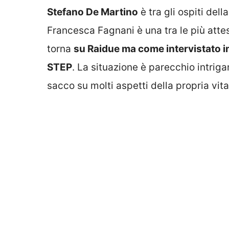
Stefano De Martino
è tra gli ospiti del
Francesca Fagnani è una tra le più att
torna
su Raidue ma come intervistato in
STEP
. La situazione è parecchio intriga
sacco su molti aspetti della propria vita