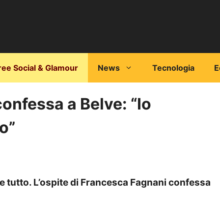
ree Social & Glamour
News
Tecnologia
E
onfessa a Belve: “Io
to”
 tutto. L’ospite di Francesca Fagnani confessa