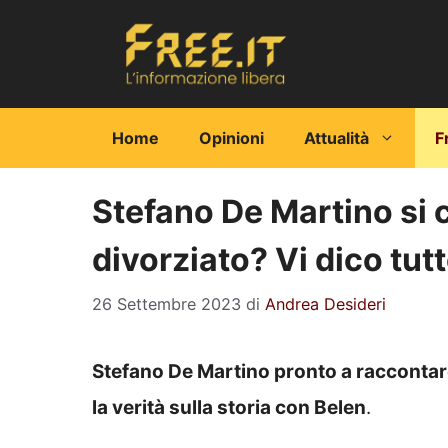
Vai
al
contenuto
Home
Opinioni
Attualità
F
Stefano De Martino si c
divorziato? Vi dico tut
26 Settembre 2023
di
Andrea Desideri
Stefano De Martino pronto a raccontare
la verità sulla storia con Belen
.