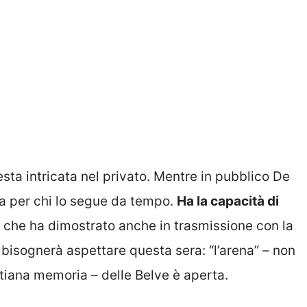
esta intricata nel privato. Mentre in pubblico De
a per chi lo segue da tempo.
Ha la capacità di
o che ha dimostrato anche in trasmissione con la
, bisognerà aspettare questa sera: “l’arena” – non
lettiana memoria – delle Belve è aperta.