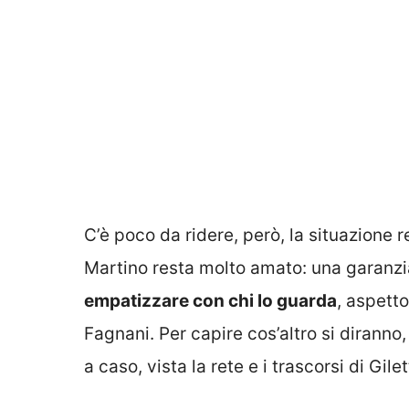
C’è poco da ridere, però, la situazione r
Martino resta molto amato: una garanzi
empatizzare con chi lo guarda
, aspett
Fagnani. Per capire cos’altro si diranno
a caso, vista la rete e i trascorsi di Gi