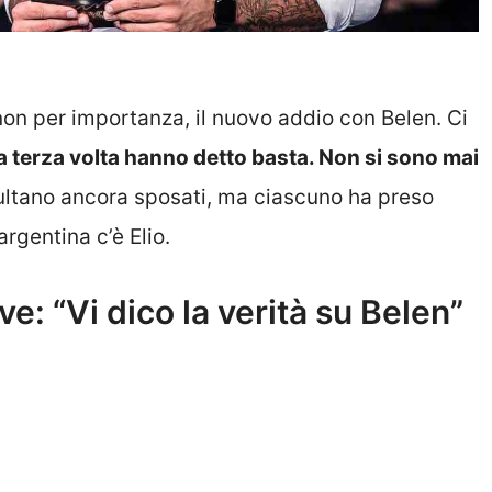
non per importanza, il nuovo addio con Belen. Ci
la terza volta hanno detto basta. Non si sono mai
sultano ancora sposati, ma ciascuno ha preso
argentina c’è Elio.
e: “Vi dico la verità su Belen”