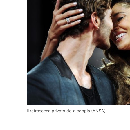
Il retroscena privato della coppia (ANSA)