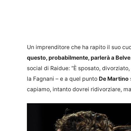
Un imprenditore che ha rapito il suo cu
questo, probabilmente, parlerà a Belve
social di Raidue: “È sposato, divorziato,
la Fagnani – e a quel punto
De Martino
capiamo, intanto dovrei ridivorziare, m