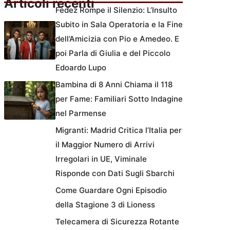
Articoli recenti
Fedez Rompe il Silenzio: L’Insulto
Subito in Sala Operatoria e la Fine
dell’Amicizia con Pio e Amedeo. E
poi Parla di Giulia e del Piccolo
Edoardo Lupo
Bambina di 8 Anni Chiama il 118
per Fame: Familiari Sotto Indagine
nel Parmense
Migranti: Madrid Critica l’Italia per
il Maggior Numero di Arrivi
Irregolari in UE, Viminale
Risponde con Dati Sugli Sbarchi
Come Guardare Ogni Episodio
della Stagione 3 di Lioness
Telecamera di Sicurezza Rotante