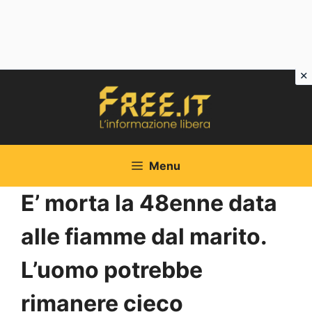
Vai
al
contenuto
Menu
E’ morta la 48enne data
alle fiamme dal marito.
L’uomo potrebbe
rimanere cieco