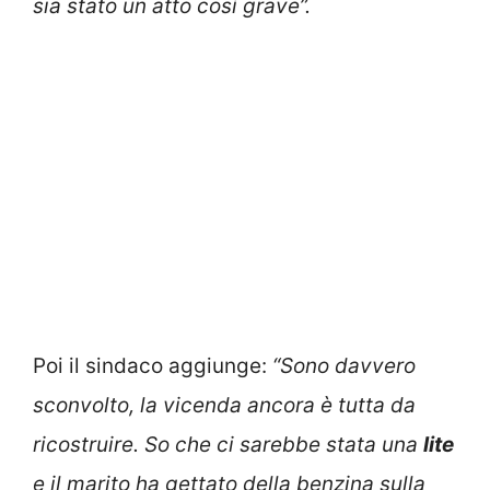
sia stato un atto così grave”.
Poi il sindaco aggiunge:
“Sono davvero
sconvolto, la vicenda ancora è tutta da
ricostruire. So che ci sarebbe stata una
lite
e il marito ha gettato della benzina sulla