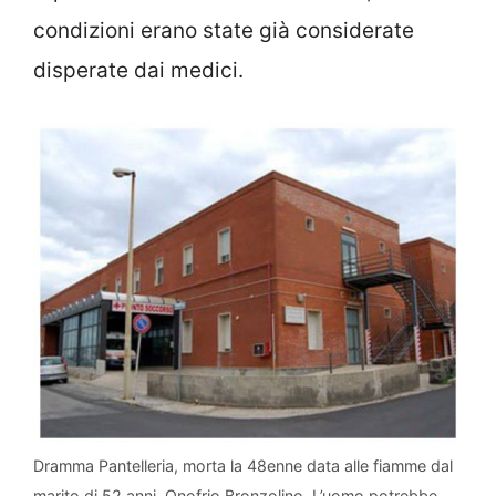
condizioni erano state già considerate
disperate dai medici.
Dramma Pantelleria, morta la 48enne data alle fiamme dal
marito di 52 anni, Onofrio Bronzolino. L’uomo potrebbe