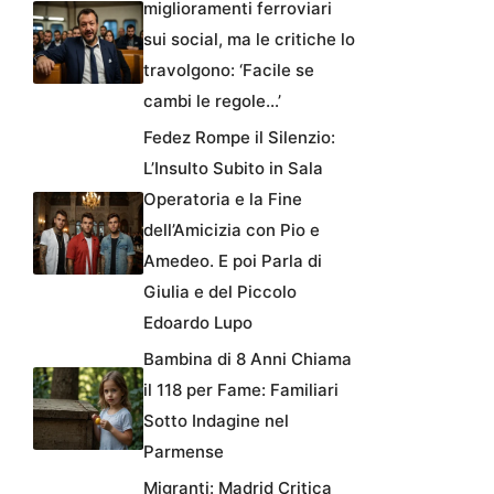
miglioramenti ferroviari
sui social, ma le critiche lo
travolgono: ‘Facile se
cambi le regole…’
Fedez Rompe il Silenzio:
L’Insulto Subito in Sala
Operatoria e la Fine
dell’Amicizia con Pio e
Amedeo. E poi Parla di
Giulia e del Piccolo
Edoardo Lupo
Bambina di 8 Anni Chiama
il 118 per Fame: Familiari
Sotto Indagine nel
Parmense
Migranti: Madrid Critica