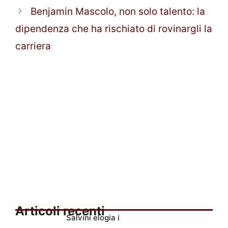
Benjamin Mascolo, non solo talento: la
dipendenza che ha rischiato di rovinargli la
carriera
Articoli recenti
Salvini elogia i