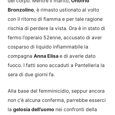
del corpo. Mentre il marito,
Onofrio
Bronzolino
, è rimasto ustionato al volto
con il ritorno di fiamma e per tale ragione
rischia di perdere la vista. Ora è in stato di
fermo l’operaio 52enne, accusato di aver
cosparso di liquido infiammabile la
compagna
Anna Elisa
e di averle dato
fuoco. I fatti sono accaduti a Pantelleria la
sera di due giorni fa.
Alla base del femminicidio, seppur ancora
non c’è alcuna conferma, parrebbe esserci
la
gelosia dell’uomo
nei confronti della