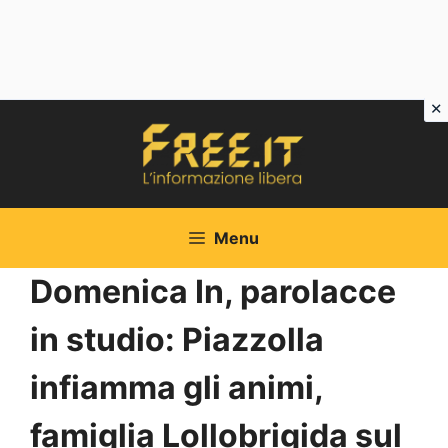
Vai
al
contenuto
Menu
Domenica In, parolacce
in studio: Piazzolla
infiamma gli animi,
famiglia Lollobrigida sul