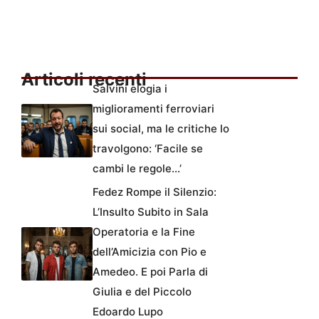
Articoli recenti
Salvini elogia i
miglioramenti ferroviari
sui social, ma le critiche lo
travolgono: ‘Facile se
cambi le regole…’
Fedez Rompe il Silenzio:
L’Insulto Subito in Sala
Operatoria e la Fine
dell’Amicizia con Pio e
Amedeo. E poi Parla di
Giulia e del Piccolo
Edoardo Lupo