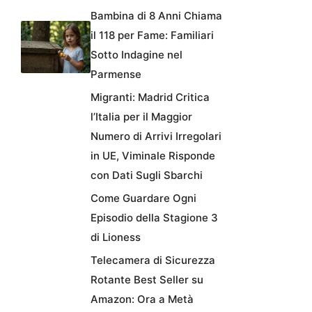
Bambina di 8 Anni Chiama
il 118 per Fame: Familiari
Sotto Indagine nel
Parmense
Migranti: Madrid Critica
l’Italia per il Maggior
Numero di Arrivi Irregolari
in UE, Viminale Risponde
con Dati Sugli Sbarchi
Come Guardare Ogni
Episodio della Stagione 3
di Lioness
Telecamera di Sicurezza
Rotante Best Seller su
Amazon: Ora a Metà