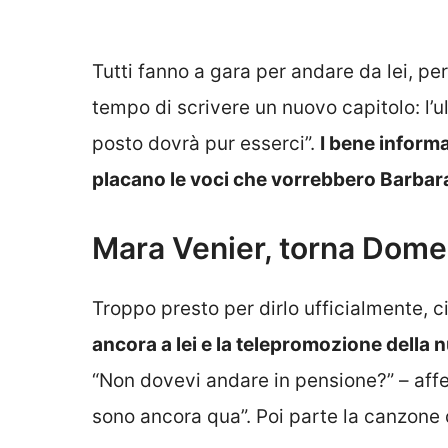
Tutti fanno a gara per andare da lei, per
tempo di scrivere un nuovo capitolo: l’u
posto dovrà pur esserci”.
I bene inform
placano le voci che vorrebbero Barbar
Mara Venier, torna Domeni
Troppo presto per dirlo ufficialmente, c
ancora a lei e la telepromozione della
“Non dovevi andare in pensione?” – aff
sono ancora qua”. Poi parte la canzone d