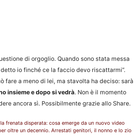
uestione di orgoglio. Quando sono stata messa
 detto io finché ce la faccio devo riscattarmi”.
può fare a meno di lei, ma stavolta ha deciso: sarà
o insieme e dopo si vedrà
. Non è il momento
dere ancora sì. Possibilmente grazie allo Share.
alla frenata disperata: cosa emerge da un nuovo video
per oltre un decennio. Arrestati genitori, il nonno e lo zio