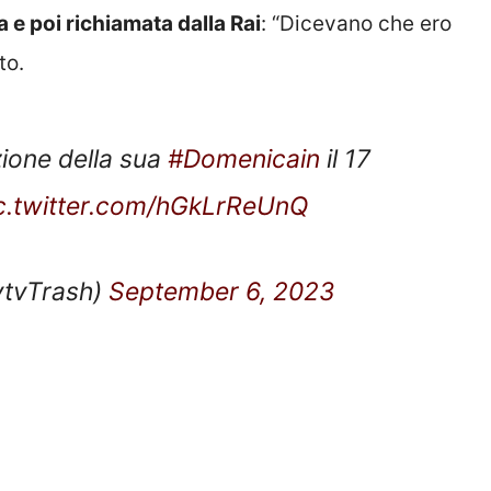
 e poi richiamata dalla Rai
: “Dicevano che ero
to.
ione della sua
#Domenicain
il 17
c.twitter.com/hGkLrReUnQ
ytvTrash)
September 6, 2023