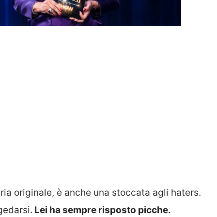
)
ria originale, è anche una stoccata agli haters.
gedarsi.
Lei ha sempre risposto picche.