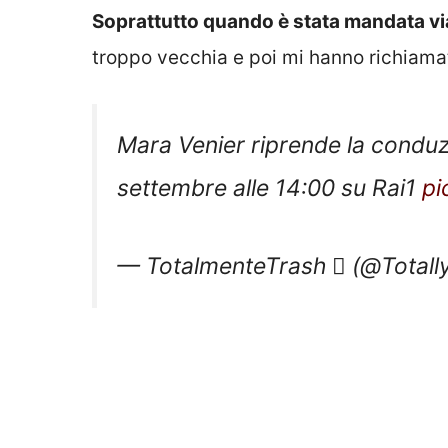
Soprattutto quando è stata mandata via
troppo vecchia e poi mi hanno richiama
Mara Venier riprende la conduz
settembre alle 14:00 su Rai1
pi
— TotalmenteTrash  (@Totall