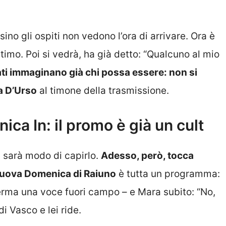
sino gli ospiti non vedono l’ora di arrivare. Ora è
ltimo. Poi si vedrà, ha già detto: “Qualcuno al mio
ati immaginano già chi possa essere: non si
a D’Urso
al timone della trasmissione.
ca In: il promo è già un cult
i sarà modo di capirlo.
Adesso, però, tocca
 nuova Domenica di Raiuno
è tutta un programma:
erma una voce fuori campo – e Mara subito: “No,
i Vasco e lei ride.