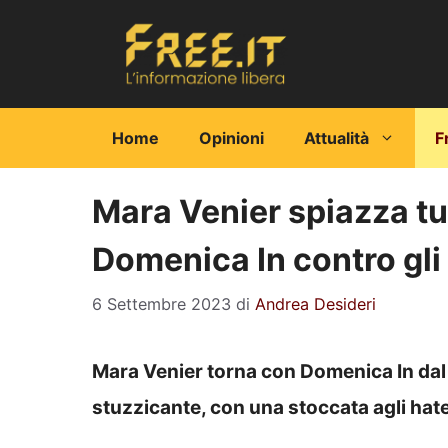
Vai
al
contenuto
Home
Opinioni
Attualità
F
Mara Venier spiazza tut
Domenica In contro gli
6 Settembre 2023
di
Andrea Desideri
Mara Venier torna con Domenica In dal 
stuzzicante, con una stoccata agli hat