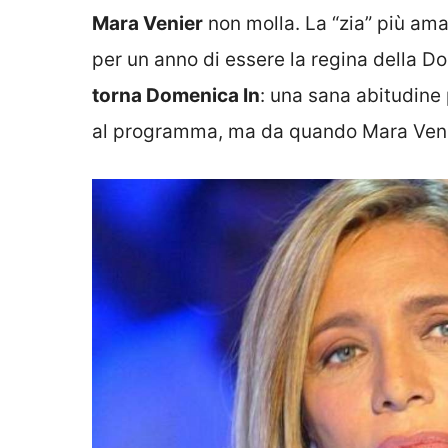
Mara Venier
non molla. La “zia” più ama
per un anno di essere la regina della 
torna Domenica In
: una sana abitudine 
al programma, ma da quando Mara Venier