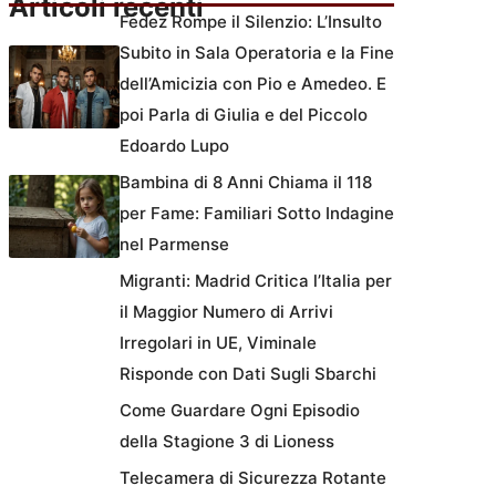
Articoli recenti
Fedez Rompe il Silenzio: L’Insulto
Subito in Sala Operatoria e la Fine
dell’Amicizia con Pio e Amedeo. E
poi Parla di Giulia e del Piccolo
Edoardo Lupo
Bambina di 8 Anni Chiama il 118
per Fame: Familiari Sotto Indagine
nel Parmense
Migranti: Madrid Critica l’Italia per
il Maggior Numero di Arrivi
Irregolari in UE, Viminale
Risponde con Dati Sugli Sbarchi
Come Guardare Ogni Episodio
della Stagione 3 di Lioness
Telecamera di Sicurezza Rotante