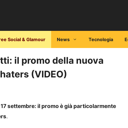
ree Social & Glamour
News
Tecnologia
E
ti: il promo della nuova
 haters (VIDEO)
17 settembre: il promo è già particolarmente
ers
.