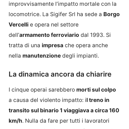
improvvisamente l’impatto mortale con la
locomotrice. La Sigifer Srl ha sede a
Borgo
Vercelli
e opera nel settore
dell’
armamento ferroviario
dal 1993. Si
tratta di una
impresa
che opera anche
nella
manutenzione
degli impianti.
La dinamica ancora da chiarire
I cinque operai sarebbero
morti sul colpo
a causa del violento impatto: i
l treno in
transito sul binario 1 viaggiava a circa 160
km/h
. Nulla da fare per tutti i lavoratori