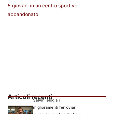
5 giovani in un centro sportivo
abbandonato
Articoli recenti
Salvini elogia i
miglioramenti ferroviari