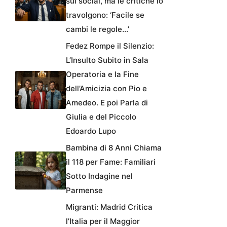
sui social, ma le critiche lo
travolgono: ‘Facile se
cambi le regole…’
Fedez Rompe il Silenzio:
L’Insulto Subito in Sala
Operatoria e la Fine
dell’Amicizia con Pio e
Amedeo. E poi Parla di
Giulia e del Piccolo
Edoardo Lupo
Bambina di 8 Anni Chiama
il 118 per Fame: Familiari
Sotto Indagine nel
Parmense
Migranti: Madrid Critica
l’Italia per il Maggior