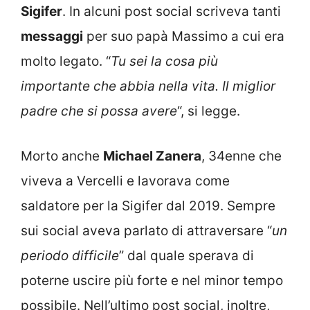
Sigifer
. In alcuni post social scriveva tanti
messaggi
per suo papà Massimo a cui era
molto legato. “
Tu sei la cosa più
importante che abbia nella vita. Il miglior
padre che si possa avere
“, si legge.
Morto anche
Michael Zanera
, 34enne che
viveva a Vercelli e lavorava come
saldatore per la Sigifer dal 2019. Sempre
sui social aveva parlato di attraversare “
un
periodo difficile
” dal quale sperava di
poterne uscire più forte e nel minor tempo
possibile. Nell’ultimo post social, inoltre,