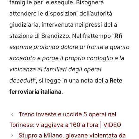
famiglie per le esequie. Bisognerà
attendere le disposizioni dell’autorità
giudiziaria, intervenuta nei pressi della
stazione di Brandizzo. Nel frattempo “
R
fi
esprime profondo dolore di fronte a quanto
accaduto e porge il proprio cordoglio e la
vicinanza ai familiari degli operai
deceduti
“, si legge in una nota della
Rete
ferroviaria italiana
.
Treno investe e uccide 5 operai nel
Torinese: viaggiava a 160 all’ora | VIDEO
Stupro a Milano, giovane violentata da