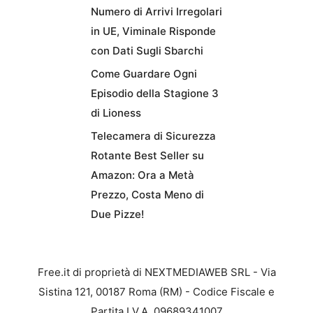
Numero di Arrivi Irregolari
in UE, Viminale Risponde
con Dati Sugli Sbarchi
Come Guardare Ogni
Episodio della Stagione 3
di Lioness
Telecamera di Sicurezza
Rotante Best Seller su
Amazon: Ora a Metà
Prezzo, Costa Meno di
Due Pizze!
Free.it di proprietà di NEXTMEDIAWEB SRL - Via
Sistina 121, 00187 Roma (RM) - Codice Fiscale e
Partita I.V.A. 09689341007