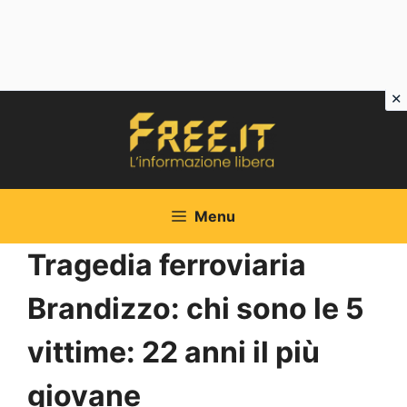
Vai
al
contenuto
Menu
Tragedia ferroviaria
Brandizzo: chi sono le 5
vittime: 22 anni il più
giovane