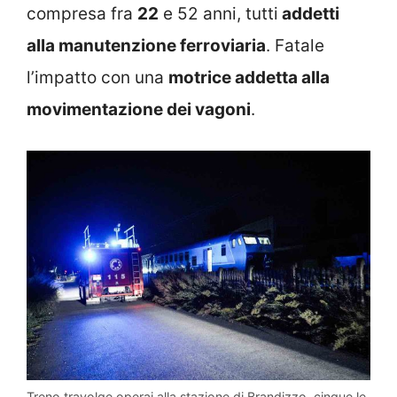
compresa fra
22
e 52 anni, tutti
addetti
alla manutenzione ferroviaria
. Fatale
l’impatto con una
motrice addetta alla
movimentazione dei vagoni
.
Treno travolge operai alla stazione di Brandizzo, cinque le