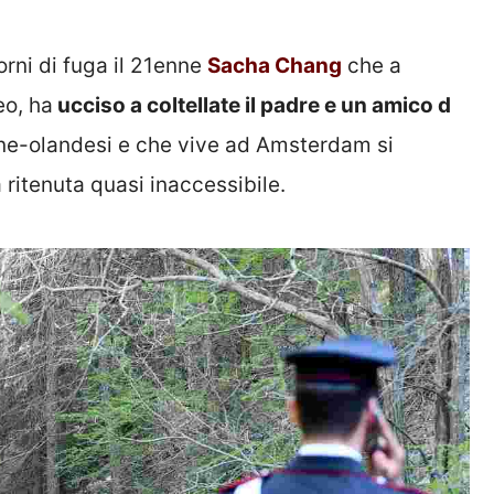
orni di fuga il 21enne
Sacha Chang
che a
eo, ha
ucciso a coltellate il padre e un amico d
 cine-olandesi e che vive ad Amsterdam si
 ritenuta quasi inaccessibile.