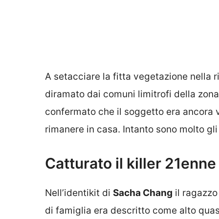
A setacciare la fitta vegetazione nella r
diramato dai comuni limitrofi della zon
confermato che il soggetto era ancora v
rimanere in casa. Intanto sono molto gli
Catturato il killer 21enne
Nell’identikit di
Sacha Chang
il ragazzo
di famiglia era descritto come alto quas