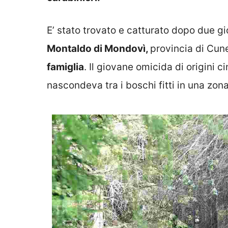
E’ stato trovato e catturato dopo due gi
Montaldo di Mondovì,
provincia di Cun
famiglia
. Il giovane omicida di origini
nascondeva tra i boschi fitti in una zona