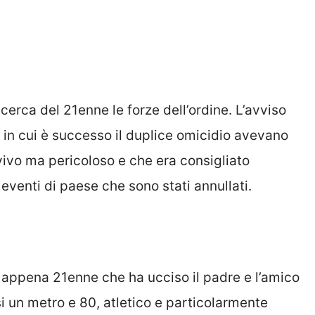
icerca del 21enne le forze dell’ordine. L’avviso
a in cui è successo il duplice omicidio avevano
ivo ma pericoloso e che era consigliato
 eventi di paese che sono stati annullati.
 appena 21enne che ha ucciso il padre e l’amico
i un metro e 80, atletico e particolarmente