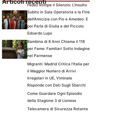
Articoli recenti
Fedez Rompe il Silenzio: L’Insulto
Subito in Sala Operatoria e la Fine
dell’Amicizia con Pio e Amedeo. E
poi Parla di Giulia e del Piccolo
Edoardo Lupo
Bambina di 8 Anni Chiama il 118
per Fame: Familiari Sotto Indagine
nel Parmense
Migranti: Madrid Critica l’Italia per
il Maggior Numero di Arrivi
Irregolari in UE, Viminale
Risponde con Dati Sugli Sbarchi
Come Guardare Ogni Episodio
della Stagione 3 di Lioness
Telecamera di Sicurezza Rotante