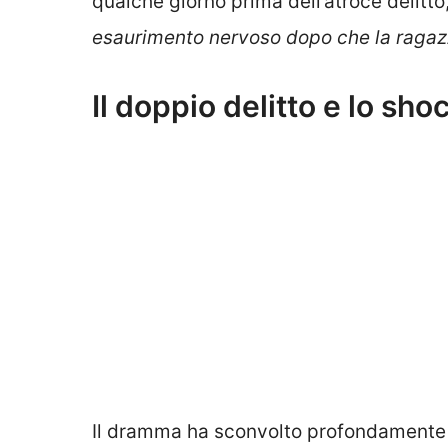
qualche giorno prima dell’atroce delitto,
esaurimento nervoso dopo che la ragazz
Il doppio delitto e lo sh
Il dramma ha sconvolto profondamente i