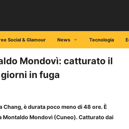
ree Social & Glamour
News
Tecnologia
E
ldo Mondovì: catturato il
giorni in fuga
ha Chang, è durata poco meno di 48 ore. È
o a Montaldo Mondovì (Cuneo). Catturato dai