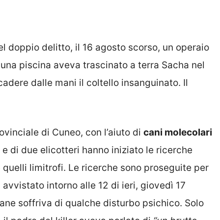
del doppio delitto, il 16 agosto scorso, un operaio
 una piscina aveva trascinato a terra Sacha nel
cadere dalle mani il coltello insanguinato. Il
ovinciale di Cuneo, con l’aiuto di
cani molecolari
 e di due elicotteri hanno iniziato le ricerche
 quelli limitrofi. Le ricerche sono proseguite per
avvistato intorno alle 12 di ieri, giovedì 17
ovane soffriva di qualche disturbo psichico. Solo