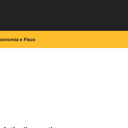
conomia e Fisco