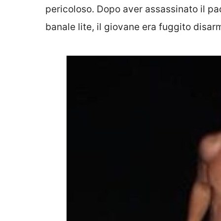
pericoloso. Dopo aver assassinato il pad
banale lite, il giovane era fuggito disar