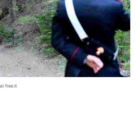
) free.it