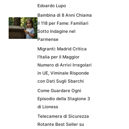
Edoardo Lupo
Bambina di 8 Anni Chiama
il 118 per Fame: Familiari
Sotto Indagine nel
Parmense
Migranti: Madrid Critica
l’Italia per il Maggior
Numero di Arrivi Irregolari
in UE, Viminale Risponde
con Dati Sugli Sbarchi
Come Guardare Ogni
Episodio della Stagione 3
di Lioness
Telecamera di Sicurezza
Rotante Best Seller su