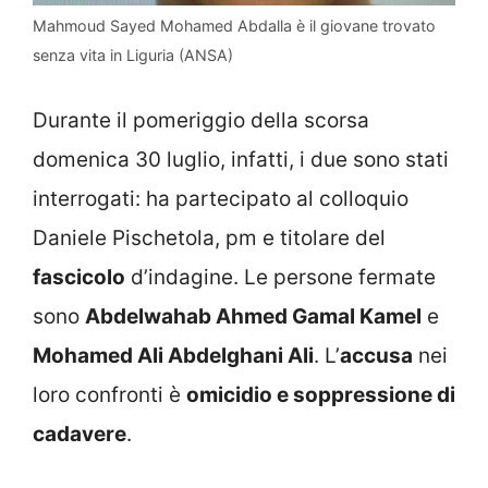
Mahmoud Sayed Mohamed Abdalla è il giovane trovato
senza vita in Liguria (ANSA)
Durante il pomeriggio della scorsa
domenica 30 luglio, infatti, i due sono stati
interrogati: ha partecipato al colloquio
Daniele Pischetola, pm e titolare del
fascicolo
d’indagine. Le persone fermate
sono
Abdelwahab Ahmed Gamal Kamel
e
Mohamed Ali Abdelghani Ali
. L’
accusa
nei
loro confronti è
omicidio e soppressione di
cadavere
.