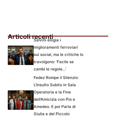
Articoli recenti
Salvini elogia i
miglioramenti ferroviari
sui social, ma le critiche lo
travolgono: ‘Facile se
cambi le regole…’
Fedez Rompe il Silenzio:
L’Insulto Subito in Sala
Operatoria e la Fine
dell’Amicizia con Pio e
Amedeo. E poi Parla di
Giulia e del Piccolo