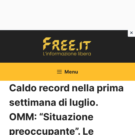
Vai
al
contenuto
Menu
Caldo record nella prima
settimana di luglio.
OMM: “Situazione
preoccupante”. Le