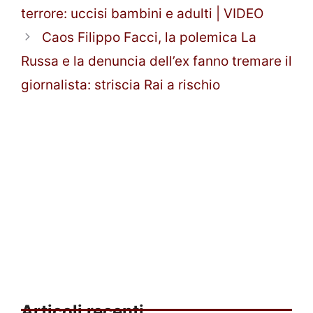
terrore: uccisi bambini e adulti | VIDEO
Caos Filippo Facci, la polemica La
Russa e la denuncia dell’ex fanno tremare il
giornalista: striscia Rai a rischio
Articoli recenti