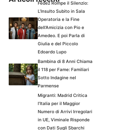
Fedez Rompe il Silenzio:
L’Insulto Subito in Sala
Operatoria e la Fine
dell’Amicizia con Pio e
Amedeo. E poi Parla di
Giulia e del Piccolo
Edoardo Lupo
Bambina di 8 Anni Chiama
il 118 per Fame: Familiari
Sotto Indagine nel
Parmense
Migranti: Madrid Critica
l’Italia per il Maggior
Numero di Arrivi Irregolari
in UE, Viminale Risponde
con Dati Sugli Sbarchi