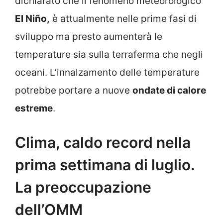
dichiarato che il fenomeno meteorologico
El Niño,
è attualmente nelle prime fasi di
sviluppo ma presto aumenterà le
temperature sia sulla terraferma che negli
oceani. L’innalzamento delle temperature
potrebbe portare a nuove
ondate di calore
estreme
.
Clima, caldo record nella
prima settimana di luglio.
La preoccupazione
dell’OMM