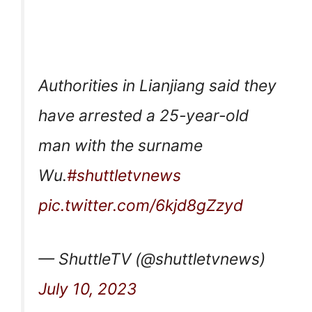
Authorities in Lianjiang said they
have arrested a 25-year-old
man with the surname
Wu.
#shuttletvnews
pic.twitter.com/6kjd8gZzyd
— ShuttleTV (@shuttletvnews)
July 10, 2023