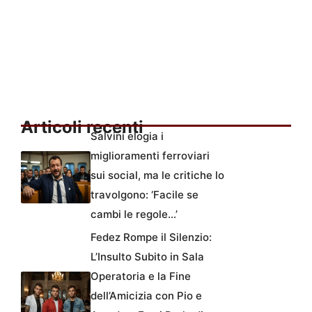
Articoli recenti
Salvini elogia i
miglioramenti ferroviari
sui social, ma le critiche lo
travolgono: ‘Facile se
cambi le regole…’
Fedez Rompe il Silenzio:
L’Insulto Subito in Sala
Operatoria e la Fine
dell’Amicizia con Pio e