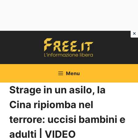
Vai
al
contenuto
Menu
Strage in un asilo, la
Cina ripiomba nel
terrore: uccisi bambini e
adulti | VIDEO