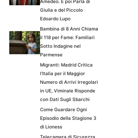
Amedeo. E poi Parla di
Giulia e del Piccolo
Edoardo Lupo
Bambina di 8 Anni Chiama
il 118 per Fame: Familiari
Sotto Indagine nel
Parmense
Migranti: Madrid Critica
l’Italia per il Maggior
Numero di Arrivi Irregolari
in UE, Viminale Risponde
con Dati Sugli Sbarchi
Come Guardare Ogni
Episodio della Stagione 3
di Lioness
Telecamera di Sicurezza