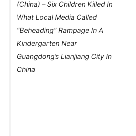
(China) – Six Children Killed In
What Local Media Called
“Beheading” Rampage In A
Kindergarten Near
Guangdong’s Lianjiang City In
China