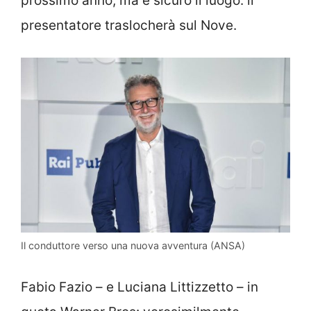
prossimo anno, ma è sicuro il luogo: il
presentatore traslocherà sul Nove.
Il conduttore verso una nuova avventura (ANSA)
Fabio Fazio – e Luciana Littizzetto – in