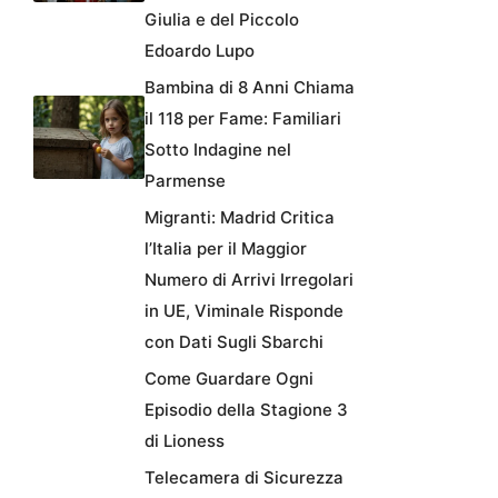
Giulia e del Piccolo
Edoardo Lupo
Bambina di 8 Anni Chiama
il 118 per Fame: Familiari
Sotto Indagine nel
Parmense
Migranti: Madrid Critica
l’Italia per il Maggior
Numero di Arrivi Irregolari
in UE, Viminale Risponde
con Dati Sugli Sbarchi
Come Guardare Ogni
Episodio della Stagione 3
di Lioness
Telecamera di Sicurezza