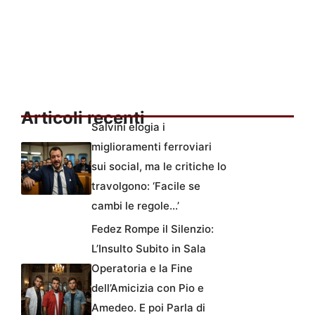
Articoli recenti
Salvini elogia i
miglioramenti ferroviari
sui social, ma le critiche lo
travolgono: ‘Facile se
cambi le regole…’
Fedez Rompe il Silenzio:
L’Insulto Subito in Sala
Operatoria e la Fine
dell’Amicizia con Pio e
Amedeo. E poi Parla di