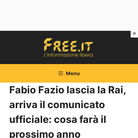
Vai
al
contenuto
Menu
Fabio Fazio lascia la Rai,
arriva il comunicato
ufficiale: cosa farà il
prossimo anno