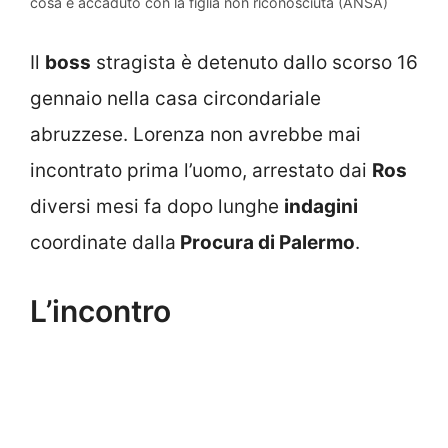
cosa è accaduto con la figlia non riconosciuta (ANSA)
Il
boss
stragista è detenuto dallo scorso 16
gennaio nella casa circondariale
abruzzese. Lorenza non avrebbe mai
incontrato prima l’uomo, arrestato dai
Ros
diversi mesi fa dopo lunghe
indagini
coordinate dalla
Procura di Palermo
.
L’incontro