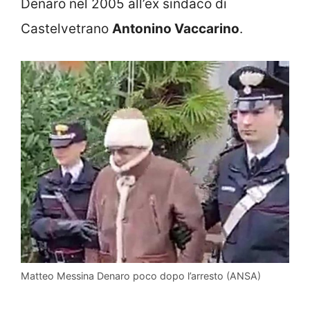
Denaro nel 2005 all’ex sindaco di
Castelvetrano
Antonino Vaccarino
.
Matteo Messina Denaro poco dopo l’arresto (ANSA)