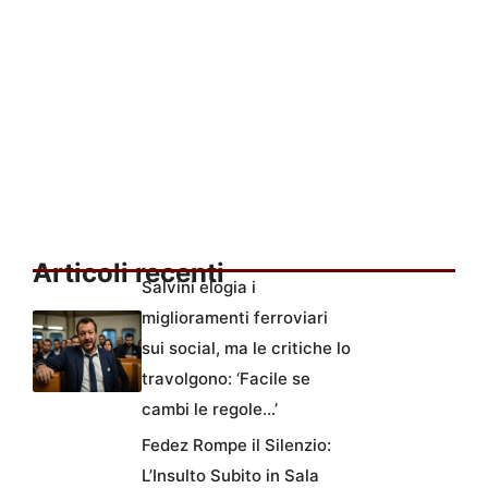
Articoli recenti
Salvini elogia i
miglioramenti ferroviari
sui social, ma le critiche lo
travolgono: ‘Facile se
cambi le regole…’
Fedez Rompe il Silenzio:
L’Insulto Subito in Sala