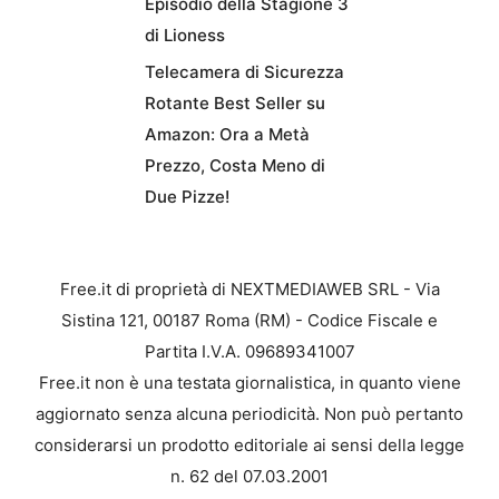
Episodio della Stagione 3
di Lioness
Telecamera di Sicurezza
Rotante Best Seller su
Amazon: Ora a Metà
Prezzo, Costa Meno di
Due Pizze!
Free.it di proprietà di NEXTMEDIAWEB SRL - Via
Sistina 121, 00187 Roma (RM) - Codice Fiscale e
Partita I.V.A. 09689341007
Free.it non è una testata giornalistica, in quanto viene
aggiornato senza alcuna periodicità. Non può pertanto
considerarsi un prodotto editoriale ai sensi della legge
n. 62 del 07.03.2001