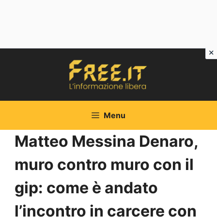
Vai
al
contenuto
Menu
Matteo Messina Denaro,
muro contro muro con il
gip: come è andato
l’incontro in carcere con