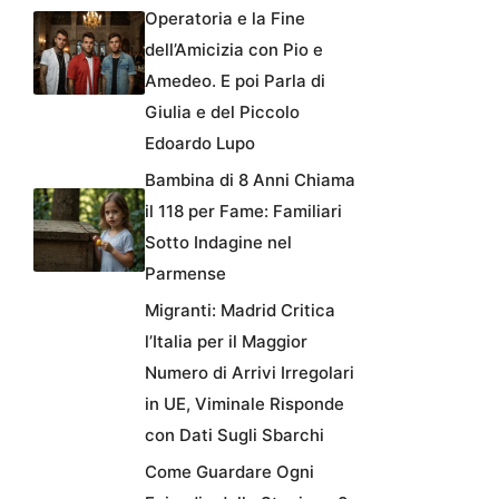
Operatoria e la Fine
dell’Amicizia con Pio e
Amedeo. E poi Parla di
Giulia e del Piccolo
Edoardo Lupo
Bambina di 8 Anni Chiama
il 118 per Fame: Familiari
Sotto Indagine nel
Parmense
Migranti: Madrid Critica
l’Italia per il Maggior
Numero di Arrivi Irregolari
in UE, Viminale Risponde
con Dati Sugli Sbarchi
Come Guardare Ogni