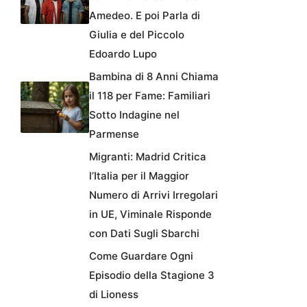
Amedeo. E poi Parla di
Giulia e del Piccolo
Edoardo Lupo
Bambina di 8 Anni Chiama
il 118 per Fame: Familiari
Sotto Indagine nel
Parmense
Migranti: Madrid Critica
l’Italia per il Maggior
Numero di Arrivi Irregolari
in UE, Viminale Risponde
con Dati Sugli Sbarchi
Come Guardare Ogni
Episodio della Stagione 3
di Lioness