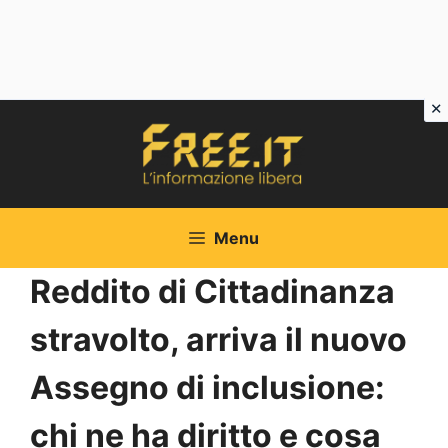
Vai
al
contenuto
Menu
Reddito di Cittadinanza
stravolto, arriva il nuovo
Assegno di inclusione:
chi ne ha diritto e cosa