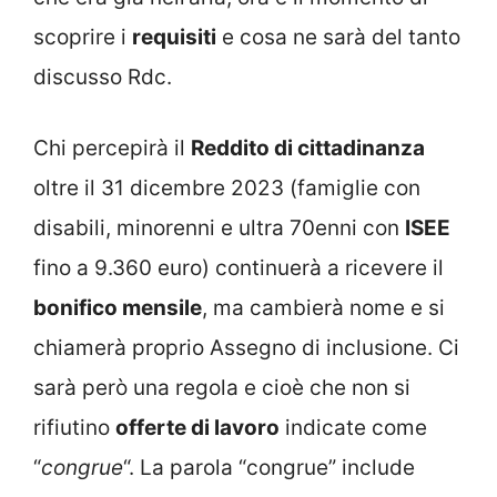
scoprire i
requisiti
e cosa ne sarà del tanto
discusso Rdc.
Chi percepirà il
Reddito di cittadinanza
oltre il 31 dicembre 2023 (famiglie con
disabili, minorenni e ultra 70enni con
ISEE
fino a 9.360 euro) continuerà a ricevere il
bonifico mensile
, ma cambierà nome e si
chiamerà proprio Assegno di inclusione. Ci
sarà però una regola e cioè che non si
rifiutino
offerte di lavoro
indicate come
“
congrue
“. La parola “congrue” include