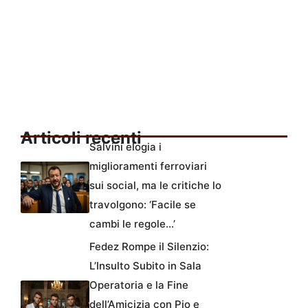
Articoli recenti
Salvini elogia i
miglioramenti ferroviari
sui social, ma le critiche lo
travolgono: ‘Facile se
cambi le regole…’
Fedez Rompe il Silenzio:
L’Insulto Subito in Sala
Operatoria e la Fine
dell’Amicizia con Pio e