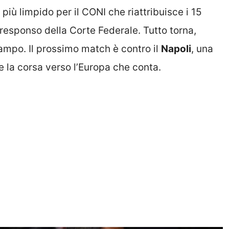
più limpido per il CONI che riattribuisce i 15
 responso della Corte Federale. Tutto torna,
campo. Il prossimo match è contro il
Napoli
, una
e la corsa verso l’Europa che conta.