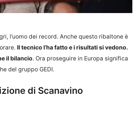
egri, l’uomo dei record. Anche questo ribaltone è
vorare.
Il tecnico l’ha fatto e i risultati si vedono.
 il bilancio
. Ora proseguire in Europa significa
nche del gruppo GEDI.
sizione di Scanavino