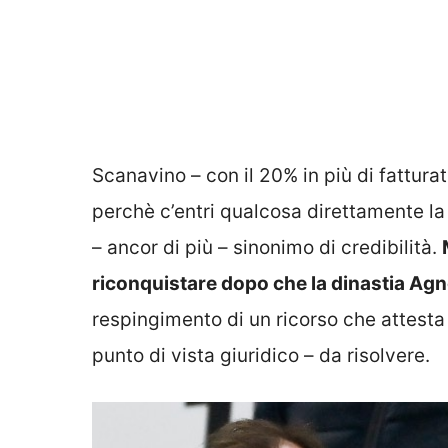
Scanavino – con il 20% in più di fattura
perchè c’entri qualcosa direttamente l
– ancor di più – sinonimo di credibilità.
riconquistare dopo che la dinastia Agnel
respingimento di un ricorso che attesta
punto di vista giuridico – da risolvere.