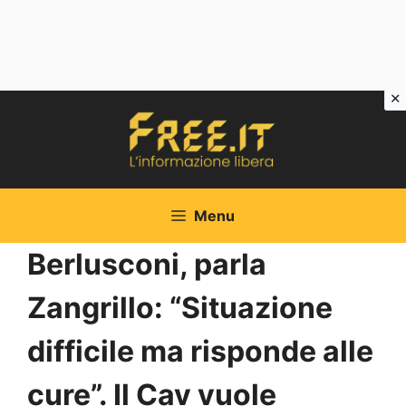
Vai
al
contenuto
Menu
Berlusconi, parla
Zangrillo: “Situazione
difficile ma risponde alle
cure”. Il Cav vuole