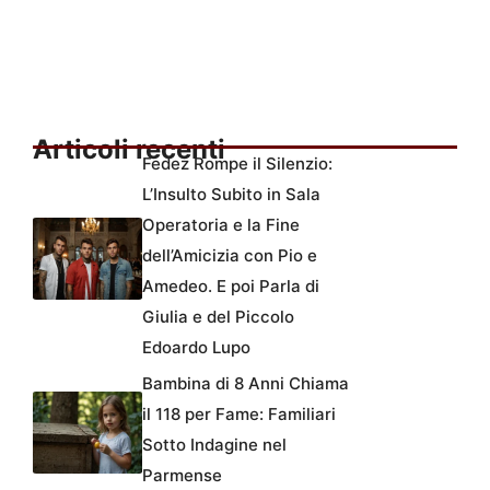
Articoli recenti
Fedez Rompe il Silenzio:
L’Insulto Subito in Sala
Operatoria e la Fine
dell’Amicizia con Pio e
Amedeo. E poi Parla di
Giulia e del Piccolo
Edoardo Lupo
Bambina di 8 Anni Chiama
il 118 per Fame: Familiari
Sotto Indagine nel
Parmense