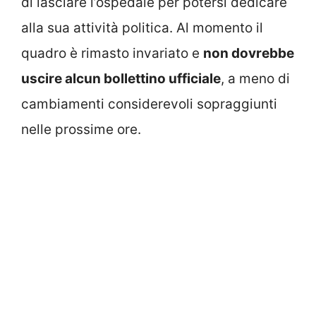
di lasciare l’ospedale per potersi dedicare
alla sua attività politica. Al momento il
quadro è rimasto invariato e
non dovrebbe
uscire alcun bollettino ufficiale
, a meno di
cambiamenti considerevoli sopraggiunti
nelle prossime ore.