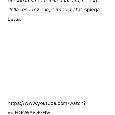
perché la strada della rinascita, se non
della resurrezione, è imboccata
“, spiega
Letta.
https://www.youtube.com/watch?
v=jHGcWAFGGHw