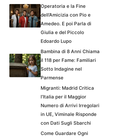
Operatoria e la Fine
dell’Amicizia con Pio e
Amedeo. E poi Parla di
Giulia e del Piccolo
Edoardo Lupo
Bambina di 8 Anni Chiama
il 118 per Fame: Familiari
Sotto Indagine nel
Parmense
Migranti: Madrid Critica
l’Italia per il Maggior
Numero di Arrivi Irregolari
in UE, Viminale Risponde
con Dati Sugli Sbarchi
Come Guardare Ogni