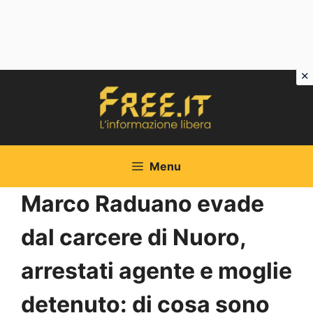
Vai
al
contenuto
Menu
Marco Raduano evade
dal carcere di Nuoro,
arrestati agente e moglie
detenuto: di cosa sono