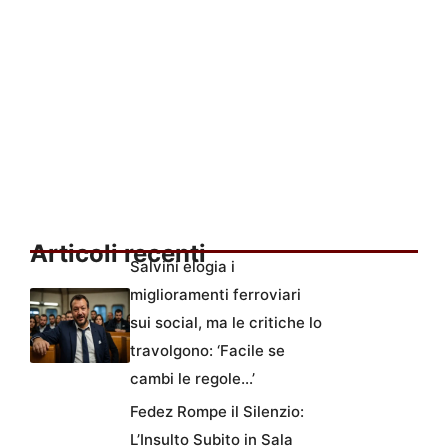
Articoli recenti
Salvini elogia i
miglioramenti ferroviari
sui social, ma le critiche lo
travolgono: ‘Facile se
cambi le regole…’
Fedez Rompe il Silenzio:
L’Insulto Subito in Sala