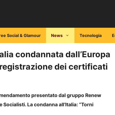
ree Social & Glamour
News
Tecnologia
E
talia condannata dall’Europa
registrazione dei certificati
’emendamento presentato dal gruppo Renew
Socialisti. La condanna all’Italia: “Torni