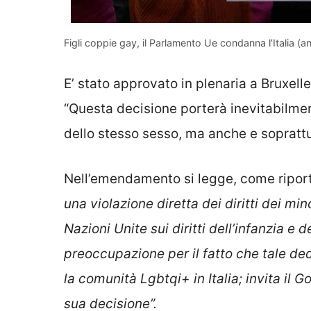
Figli coppie gay, il Parlamento Ue condanna l’Italia (an
E’ stato approvato in plenaria a Bruxe
“Questa decisione porterà inevitabilmen
dello stesso sesso, ma anche e soprattutt
Nell’emendamento si legge, come ripor
una violazione diretta dei diritti dei mi
Nazioni Unite sui diritti dell’infanzia e
preoccupazione per il fatto che tale dec
la comunità Lgbtqi+ in Italia; invita il
sua decisione”.