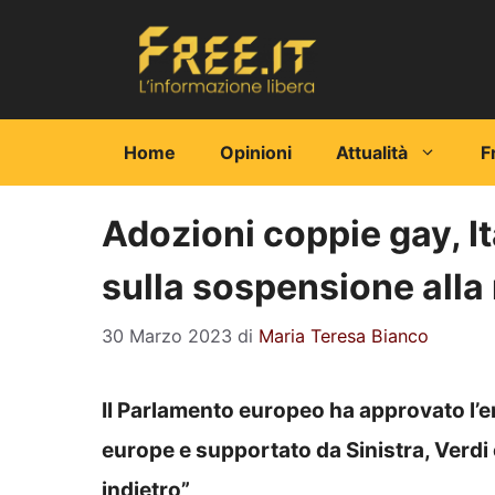
Vai
al
contenuto
Home
Opinioni
Attualità
F
Adozioni coppie gay, I
sulla sospensione alla 
30 Marzo 2023
di
Maria Teresa Bianco
Il Parlamento europeo ha approvato l
europe e supportato da Sinistra, Verdi e 
indietro”