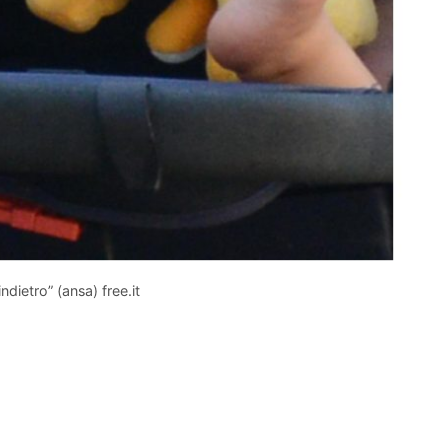
indietro” (ansa) free.it