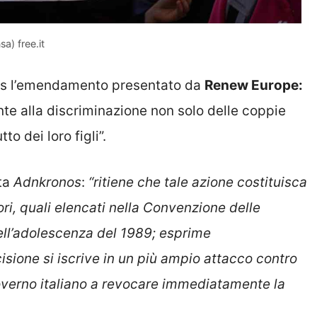
sa) free.it
lles l’emendamento presentato da
Renew Europe:
te alla discriminazione non solo delle coppie
o dei loro figli”.
ta
Adnkronos
:
“ritiene che tale azione costituisca
nori, quali elencati nella Convenzione delle
 dell’adolescenza del 1989; esprime
isione si iscrive in un più ampio attacco contro
 Governo italiano a revocare immediatamente la