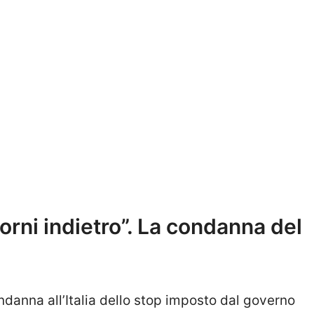
 torni indietro”. La condanna del
ndanna all’Italia dello stop imposto dal governo