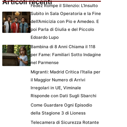
Articoli recenti
Fedez Rompe il Silenzio: L’Insulto
Subito in Sala Operatoria e la Fine
dell’Amicizia con Pio e Amedeo. E
poi Parla di Giulia e del Piccolo
Edoardo Lupo
Bambina di 8 Anni Chiama il 118
per Fame: Familiari Sotto Indagine
nel Parmense
Migranti: Madrid Critica l’Italia per
il Maggior Numero di Arrivi
Irregolari in UE, Viminale
Risponde con Dati Sugli Sbarchi
Come Guardare Ogni Episodio
della Stagione 3 di Lioness
Telecamera di Sicurezza Rotante