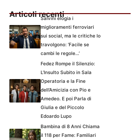
Articoli recenti
Salvini elogia i
miglioramenti ferroviari
sui social, ma le critiche lo
travolgono: ‘Facile se
cambi le regole…’
Fedez Rompe il Silenzio:
L’Insulto Subito in Sala
Operatoria e la Fine
dell’Amicizia con Pio e
Amedeo. E poi Parla di
Giulia e del Piccolo
Edoardo Lupo
Bambina di 8 Anni Chiama
il 118 per Fame: Familiari