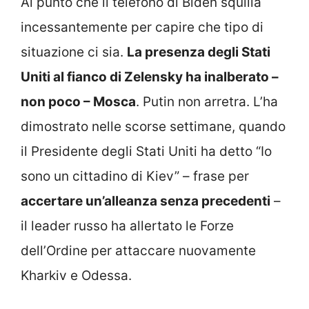
Al punto che il telefono di Biden squilla
incessantemente per capire che tipo di
situazione ci sia.
La presenza degli Stati
Uniti al fianco di Zelensky ha inalberato –
non poco – Mosca
. Putin non arretra. L’ha
dimostrato nelle scorse settimane, quando
il Presidente degli Stati Uniti ha detto “Io
sono un cittadino di Kiev” – frase per
accertare un’alleanza senza precedenti
–
il leader russo ha allertato le Forze
dell’Ordine per attaccare nuovamente
Kharkiv e Odessa.