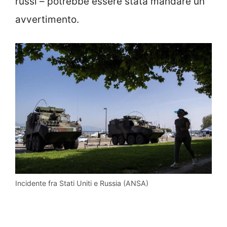
russi – potrebbe essere stata mandare un
avvertimento.
Incidente fra Stati Uniti e Russia (ANSA)