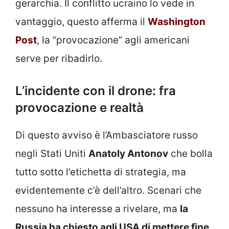
gerarchia. Il conflitto ucraino lo vede in
vantaggio, questo afferma il
Washington
Post
, la “provocazione” agli americani
serve per ribadirlo.
L’incidente con il drone: fra
provocazione e realtà
Di questo avviso è l’Ambasciatore russo
negli Stati Uniti
Anatoly Antonov
che bolla
tutto sotto l’etichetta di strategia, ma
evidentemente c’è dell’altro. Scenari che
nessuno ha interesse a rivelare, ma
la
Russia ha chiesto agli USA di mettere fine