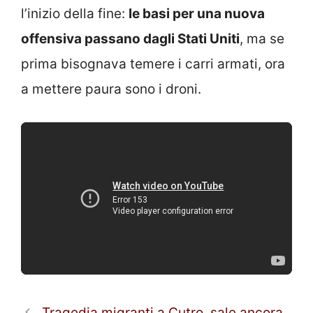
l’inizio della fine:
le basi per una nuova
offensiva passano dagli Stati Uniti
, ma se
prima bisognava temere i carri armati, ora
a mettere paura sono i droni.
Tragedia migranti a Cutro, sale ancora