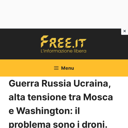
Vai
al
contenuto
Menu
Guerra Russia Ucraina,
alta tensione tra Mosca
e Washington: il
problema sono i droni.