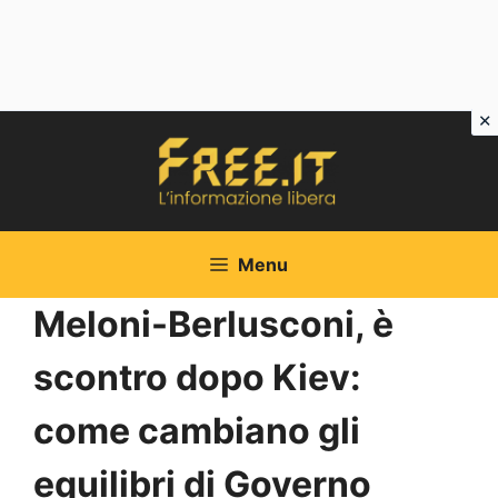
Vai
al
contenuto
Menu
Meloni-Berlusconi, è
scontro dopo Kiev:
come cambiano gli
equilibri di Governo