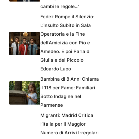
cambi le regole…’
Fedez Rompe il Silenzio:
L’Insulto Subito in Sala
Operatoria e la Fine
dell’Amicizia con Pio e
Amedeo. E poi Parla di
Giulia e del Piccolo
Edoardo Lupo
Bambina di 8 Anni Chiama
il 118 per Fame: Familiari
Sotto Indagine nel
Parmense
Migranti: Madrid Critica
l’Italia per il Maggior
Numero di Arrivi Irregolari