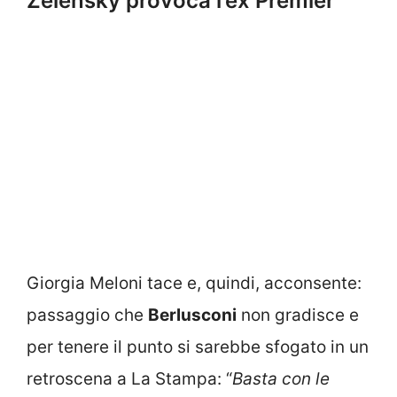
Zelensky provoca l’ex Premier
Giorgia Meloni tace e, quindi, acconsente:
passaggio che
Berlusconi
non gradisce e
per tenere il punto si sarebbe sfogato in un
retroscena a La Stampa: “
Basta con le