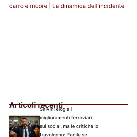
carro e muore | La dinamica dell’incidente
Articoli recenti
Salvini elogia i
miglioramenti ferroviari
sui social, ma le critiche lo
travolgono: ‘Facile se