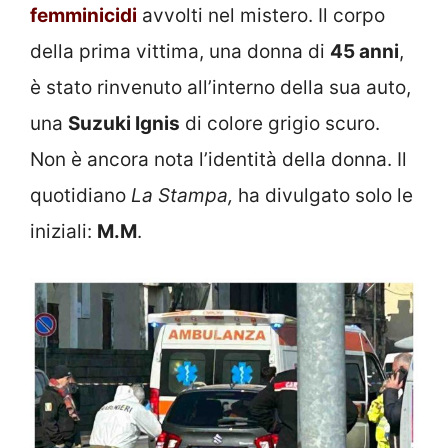
femminicidi
avvolti nel mistero. Il corpo
della prima vittima, una donna di
45 anni
,
è stato rinvenuto all’interno della sua auto,
una
Suzuki Ignis
di colore grigio scuro.
Non è ancora nota l’identità della donna. Il
quotidiano
La Stampa,
ha divulgato solo le
iniziali:
M.M
.