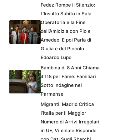
Fedez Rompe il Silenzio:
L’Insulto Subito in Sala
Operatoria e la Fine
dell’Amicizia con Pio e
Amedeo. E poi Parla di
Giulia e del Piccolo
Edoardo Lupo
Bambina di 8 Anni Chiama
il 118 per Fame: Familiari
Sotto Indagine nel
Parmense
Migranti: Madrid Critica
l’Italia per il Maggior
Numero di Arrivi Irregolari
in UE, Viminale Risponde
con Dati Sugli Sbarchi