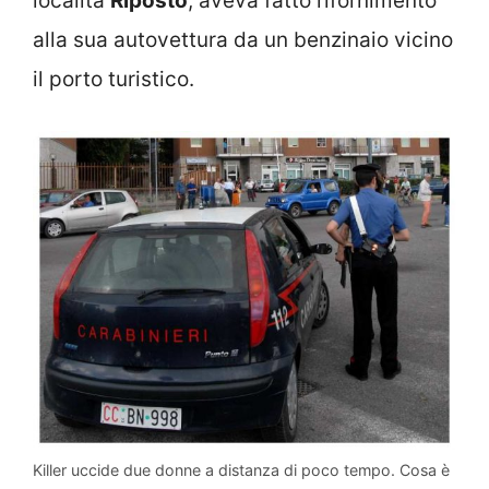
località
Riposto
, aveva fatto rifornimento
alla sua autovettura da un benzinaio vicino
il porto turistico.
Killer uccide due donne a distanza di poco tempo. Cosa è