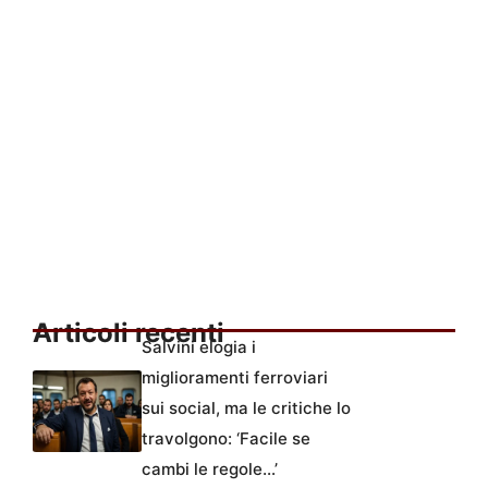
Articoli recenti
Salvini elogia i
miglioramenti ferroviari
sui social, ma le critiche lo
travolgono: ‘Facile se
cambi le regole…’