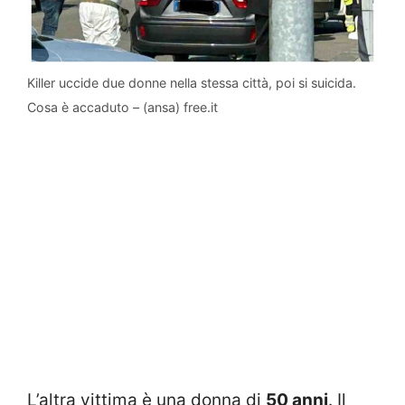
Killer uccide due donne nella stessa città, poi si suicida.
Cosa è accaduto – (ansa) free.it
L’altra vittima è una donna di
50 anni
. Il