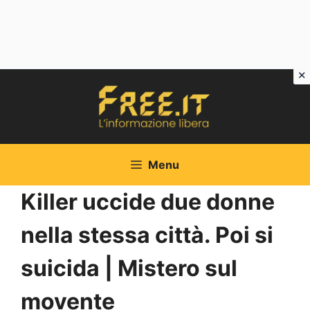
Vai
al
contenuto
Menu
Killer uccide due donne
nella stessa città. Poi si
suicida | Mistero sul
movente