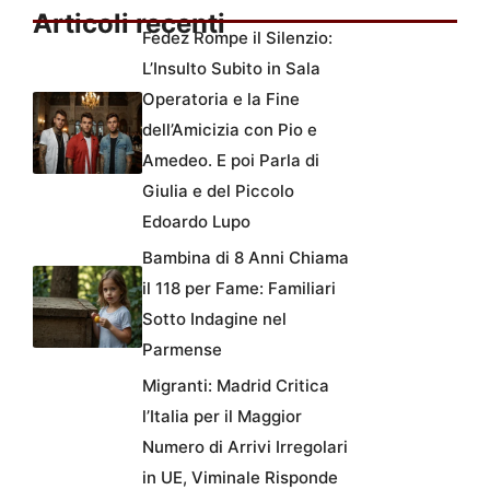
Articoli recenti
Fedez Rompe il Silenzio:
L’Insulto Subito in Sala
Operatoria e la Fine
dell’Amicizia con Pio e
Amedeo. E poi Parla di
Giulia e del Piccolo
Edoardo Lupo
Bambina di 8 Anni Chiama
il 118 per Fame: Familiari
Sotto Indagine nel
Parmense
Migranti: Madrid Critica
l’Italia per il Maggior
Numero di Arrivi Irregolari
in UE, Viminale Risponde