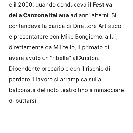
e il 2000, quando conduceva il
Festival
della Canzone Italiana
ad anni alterni. Si
contendeva la carica di Direttore Artistico
e presentatore con Mike Bongiorno: a lui,
direttamente da Militello, il primato di
avere avuto un “ribelle” all’Ariston.
Dipendente precario e con il rischio di
perdere il lavoro si arrampica sulla
balconata del noto teatro fino a minacciare
di buttarsi.