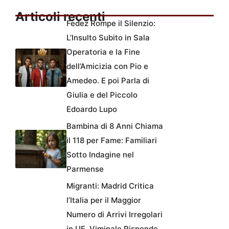
Articoli recenti
Fedez Rompe il Silenzio:
L’Insulto Subito in Sala
Operatoria e la Fine
dell’Amicizia con Pio e
Amedeo. E poi Parla di
Giulia e del Piccolo
Edoardo Lupo
Bambina di 8 Anni Chiama
il 118 per Fame: Familiari
Sotto Indagine nel
Parmense
Migranti: Madrid Critica
l’Italia per il Maggior
Numero di Arrivi Irregolari
in UE, Viminale Risponde