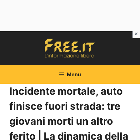
Vai
al
contenuto
Menu
Incidente mortale, auto
finisce fuori strada: tre
giovani morti un altro
ferito | La dinamica della