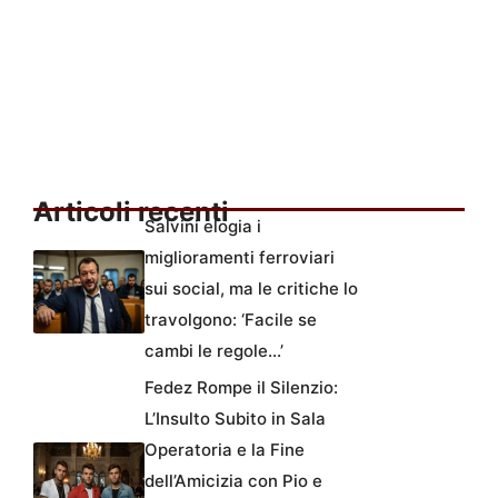
Articoli recenti
Salvini elogia i
miglioramenti ferroviari
sui social, ma le critiche lo
travolgono: ‘Facile se
cambi le regole…’
Fedez Rompe il Silenzio:
L’Insulto Subito in Sala
Operatoria e la Fine
dell’Amicizia con Pio e