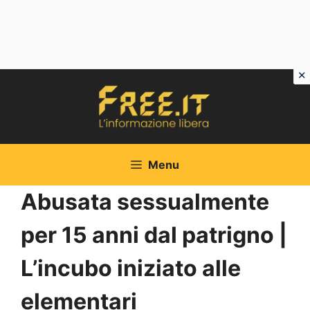
Vai
al
contenuto
Menu
Abusata sessualmente
per 15 anni dal patrigno |
L’incubo iniziato alle
elementari