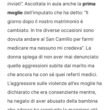
inviati”.
Ascoltata in aula anche la
prima
moglie
dell’imputato che ha detto: “Il
giorno dopo il nostro matrimonio è
cambiato. In tre diverse occasioni sono
dovuta andare al San Camillo per farmi
medicare ma nessuno mi credeva”. La
donna spiega di non aver mai denunciato
quelle aggressioni subite dal marito ma
che ancora ha con sé quei referti medici.
L’aggressore sulle violenze all’ex moglie ha
dichiarato che era consenziente mentre,
ha negato di aver abusato della bambina
che adesso ha raggiunto la maggiore età.