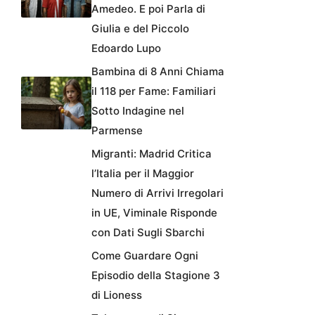
Amedeo. E poi Parla di
Giulia e del Piccolo
Edoardo Lupo
Bambina di 8 Anni Chiama
il 118 per Fame: Familiari
Sotto Indagine nel
Parmense
Migranti: Madrid Critica
l’Italia per il Maggior
Numero di Arrivi Irregolari
in UE, Viminale Risponde
con Dati Sugli Sbarchi
Come Guardare Ogni
Episodio della Stagione 3
di Lioness