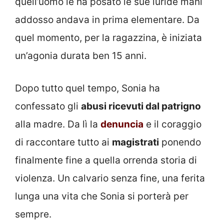
quell’uomo le ha posato le sue luride mani
addosso andava in prima elementare. Da
quel momento, per la ragazzina, è iniziata
un’agonia durata ben 15 anni.
Dopo tutto quel tempo, Sonia ha
confessato gli
abusi ricevuti dal patrigno
alla madre. Da lì la
denuncia
e il coraggio
di raccontare tutto ai
magistrati
ponendo
finalmente fine a quella orrenda storia di
violenza. Un calvario senza fine, una ferita
lunga una vita che Sonia si porterà per
sempre.