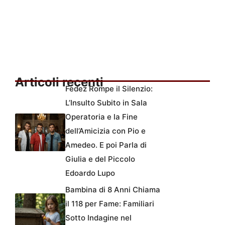
Articoli recenti
Fedez Rompe il Silenzio:
L’Insulto Subito in Sala
Operatoria e la Fine
dell’Amicizia con Pio e
Amedeo. E poi Parla di
Giulia e del Piccolo
Edoardo Lupo
Bambina di 8 Anni Chiama
il 118 per Fame: Familiari
Sotto Indagine nel