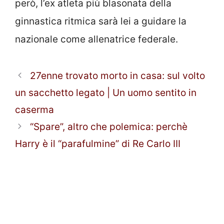
però, l’ex atleta più blasonata della
ginnastica ritmica sarà lei a guidare la
nazionale come allenatrice federale.
27enne trovato morto in casa: sul volto
un sacchetto legato | Un uomo sentito in
caserma
“Spare”, altro che polemica: perchè
Harry è il “parafulmine” di Re Carlo III