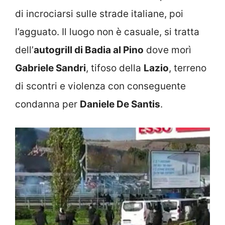
di incrociarsi sulle strade italiane, poi
l’agguato. Il luogo non è casuale, si tratta
dell’
autogrill di Badia al Pino
dove morì
Gabriele Sandri
, tifoso della
Lazio
, terreno
di scontri e violenza con conseguente
condanna per
Daniele De Santis
.