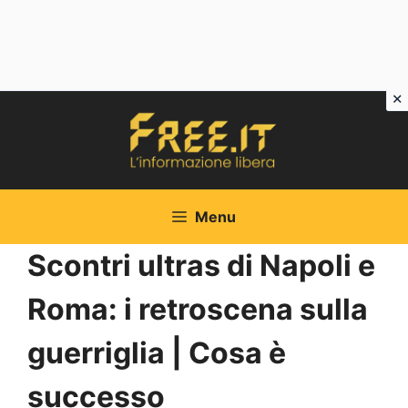
Vai
al
contenuto
Menu
Scontri ultras di Napoli e
Roma: i retroscena sulla
guerriglia | Cosa è
successo