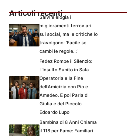
Articoli recenti
Salvini elogia i
miglioramenti ferroviari
sui social, ma le critiche lo
travolgono: ‘Facile se
cambi le regole…’
Fedez Rompe il Silenzio:
L’Insulto Subito in Sala
Operatoria e la Fine
dell’Amicizia con Pio e
Amedeo. E poi Parla di
Giulia e del Piccolo
Edoardo Lupo
Bambina di 8 Anni Chiama
il 118 per Fame: Familiari