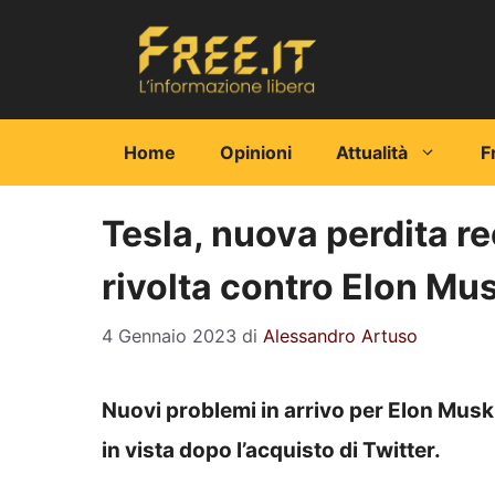
Vai
al
contenuto
Home
Opinioni
Attualità
F
Tesla, nuova perdita re
rivolta contro Elon Mu
4 Gennaio 2023
di
Alessandro Artuso
Nuovi problemi in arrivo per Elon Musk:
in vista dopo l’acquisto di Twitter.