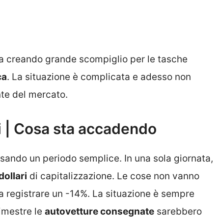
ta creando grande scompiglio per le tasche
ca
. La situazione è complicata e adesso non
nte del mercato.
i | Cosa sta accadendo
sando un periodo semplice. In una sola giornata,
dollari
di capitalizzazione. Le cose non vanno
a registrare un -14%. La situazione è sempre
rimestre le
autovetture consegnate
sarebbero