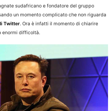
agnate sudafricano e fondatore del gruppo
versando un momento complicato che non riguarda
i
Twitter
. Ora è infatti il momento di chiarire
enormi difficoltà.