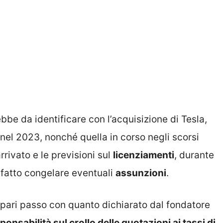
bbe da identificare con l’acquisizione di Tesla,
 nel 2023, nonché quella in corso negli scorsi
rrivato e le previsioni sul
licenziamenti
, durante
i fatto congelare eventuali
assunzioni
.
pari passo con quanto dichiarato dal fondatore
ponsabilità sul crollo delle quotazioni ai tassi di