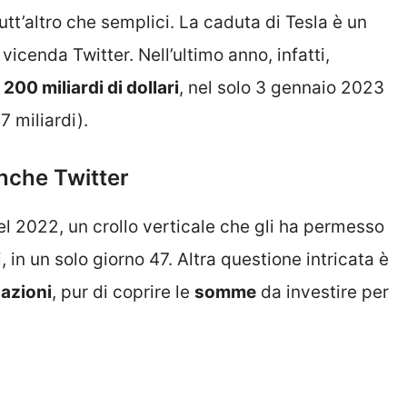
utt’altro che semplici. La caduta di Tesla è un
icenda Twitter. Nell’ultimo anno, infatti,
200 miliardi di dollari
, nel solo 3 gennaio 2023
7 miliardi).
anche Twitter
l 2022, un crollo verticale che gli ha permesso
i, in un solo giorno 47. Altra questione intricata è
e
azioni
, pur di coprire le
somme
da investire per