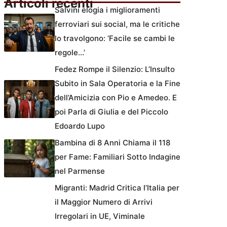
Articoli recenti
Salvini elogia i miglioramenti
ferroviari sui social, ma le critiche
lo travolgono: ‘Facile se cambi le
regole…’
Fedez Rompe il Silenzio: L’Insulto
Subito in Sala Operatoria e la Fine
dell’Amicizia con Pio e Amedeo. E
poi Parla di Giulia e del Piccolo
Edoardo Lupo
Bambina di 8 Anni Chiama il 118
per Fame: Familiari Sotto Indagine
nel Parmense
Migranti: Madrid Critica l’Italia per
il Maggior Numero di Arrivi
Irregolari in UE, Viminale