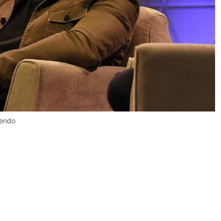
dendo