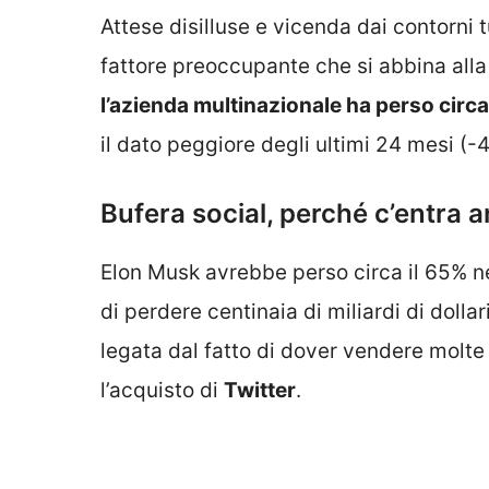
Attese disilluse e vicenda dai contorni t
fattore preoccupante che si abbina alla v
l’azienda multinazionale ha perso circa 
il dato peggiore degli ultimi 24 mesi (-4
Bufera social, perché c’entra 
Elon Musk avrebbe perso circa il 65% ne
di perdere centinaia di miliardi di dollar
legata dal fatto di dover vendere molt
l’acquisto di
Twitter
.