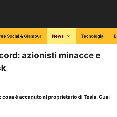
ree Social & Glamour
News
Tecnologia
E
cord: azionisti minacce e
sk
 cosa è accaduto al proprietario di Tesla. Guai