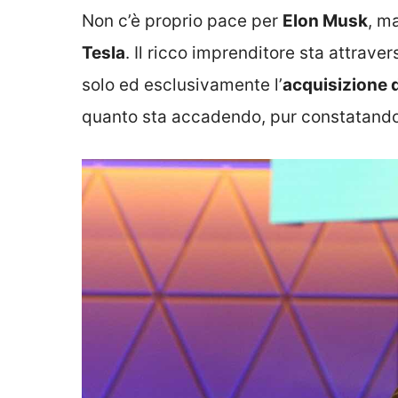
Non c’è proprio pace per
Elon Musk
, m
Tesla
. Il ricco imprenditore sta attra
solo ed esclusivamente l’
acquisizione d
quanto sta accadendo, pur constatando 