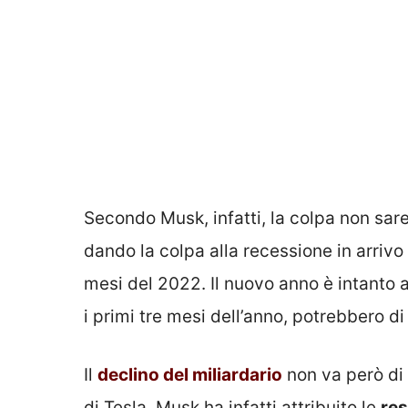
Secondo Musk, infatti, la colpa non sare
dando la colpa alla recessione in arrivo
mesi del 2022. Il nuovo anno è intanto a
i primi tre mesi dell’anno, potrebbero d
Il
declino del miliardario
non va però di 
di Tesla. Musk ha infatti attribuito le
res