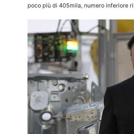
poco più di 405mila, numero inferiore r