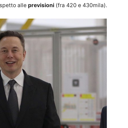
ispetto alle
previsioni
(fra 420 e 430mila).