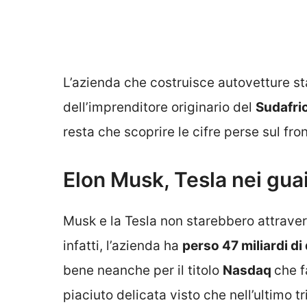
L’azienda che costruisce autovetture s
dell’imprenditore originario del
Sudafri
resta che scoprire le cifre perse sul fro
Elon Musk, Tesla nei gua
Musk e la Tesla non starebbero attraver
infatti, l’azienda ha
perso 47 miliardi di 
bene neanche per il titolo
Nasdaq
che f
piaciuto delicata visto che nell’ultimo t