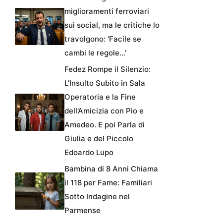
miglioramenti ferroviari
sui social, ma le critiche lo
travolgono: ‘Facile se
cambi le regole…’
Fedez Rompe il Silenzio:
L’Insulto Subito in Sala
Operatoria e la Fine
dell’Amicizia con Pio e
Amedeo. E poi Parla di
Giulia e del Piccolo
Edoardo Lupo
Bambina di 8 Anni Chiama
il 118 per Fame: Familiari
Sotto Indagine nel
Parmense