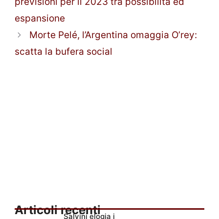
previsioni per il 2023 tra possibilità ed
espansione
Morte Pelé, l’Argentina omaggia O’rey:
scatta la bufera social
Articoli recenti
Salvini elogia i