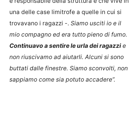
è responsabile della struttura e che vive in
una delle case limitrofe a quelle in cui si
trovavano i ragazzi -.
Siamo usciti io e il
mio compagno ed era tutto pieno di fumo.
Continuavo a sentire le urla dei ragazzi
e
non riuscivamo ad aiutarli. Alcuni si sono
buttati dalle finestre. Siamo sconvolti, non
sappiamo come sia potuto accadere”.