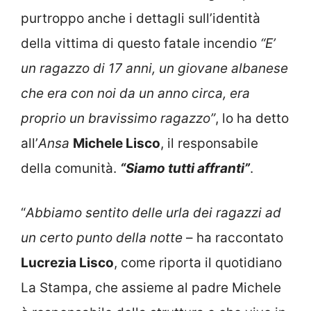
purtroppo anche i dettagli sull’identità
della vittima di questo fatale incendio
“E’
un ragazzo di 17 anni, un giovane albanese
che era con noi da un anno circa, era
proprio un bravissimo ragazzo”
, lo ha detto
all’
Ansa
Michele Lisco
, il responsabile
della comunità.
“Siamo tutti affranti”
.
“
Abbiamo sentito delle urla dei ragazzi ad
un certo punto della notte
– ha raccontato
Lucrezia Lisco
, come riporta il quotidiano
La Stampa, che assieme al padre Michele