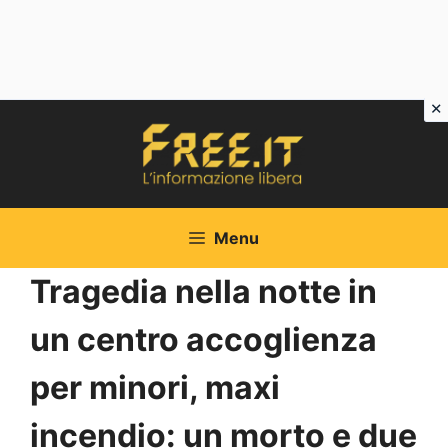
Vai
al
contenuto
Menu
Tragedia nella notte in
un centro accoglienza
per minori, maxi
incendio: un morto e due