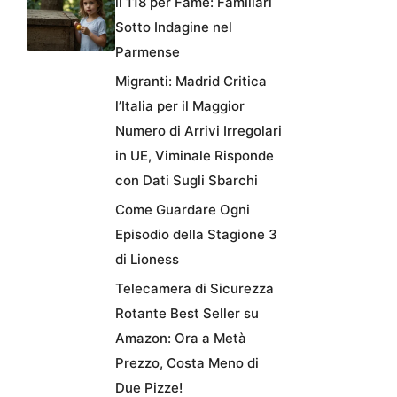
il 118 per Fame: Familiari
Sotto Indagine nel
Parmense
Migranti: Madrid Critica
l’Italia per il Maggior
Numero di Arrivi Irregolari
in UE, Viminale Risponde
con Dati Sugli Sbarchi
Come Guardare Ogni
Episodio della Stagione 3
di Lioness
Telecamera di Sicurezza
Rotante Best Seller su
Amazon: Ora a Metà
Prezzo, Costa Meno di
Due Pizze!