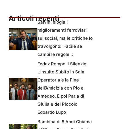
Articoli recenti
Salvini elogia i
miglioramenti ferroviari
sui social, ma le critiche lo
travolgono: ‘Facile se
cambi le regole…’
Fedez Rompe il Silenzio:
L’Insulto Subito in Sala
Operatoria e la Fine
dell’Amicizia con Pio e
Amedeo. E poi Parla di
Giulia e del Piccolo
Edoardo Lupo
Bambina di 8 Anni Chiama