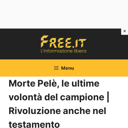
Vai
al
contenuto
Menu
Morte Pelè, le ultime
volontà del campione |
Rivoluzione anche nel
testamento