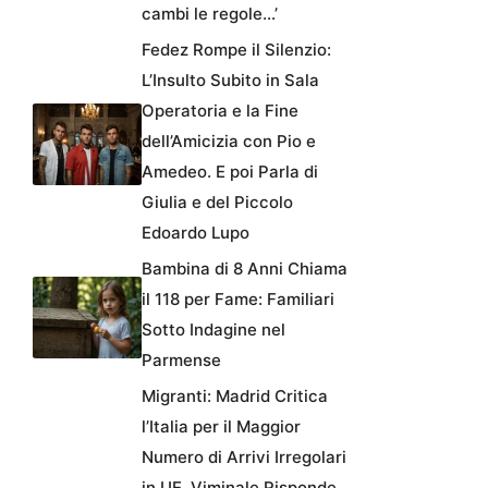
cambi le regole…’
Fedez Rompe il Silenzio:
L’Insulto Subito in Sala
Operatoria e la Fine
dell’Amicizia con Pio e
Amedeo. E poi Parla di
Giulia e del Piccolo
Edoardo Lupo
Bambina di 8 Anni Chiama
il 118 per Fame: Familiari
Sotto Indagine nel
Parmense
Migranti: Madrid Critica
l’Italia per il Maggior
Numero di Arrivi Irregolari
in UE, Viminale Risponde