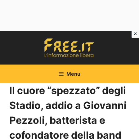
Vai
al
contenuto
Menu
Il cuore “spezzato” degli
Stadio, addio a Giovanni
Pezzoli, batterista e
cofondatore della band