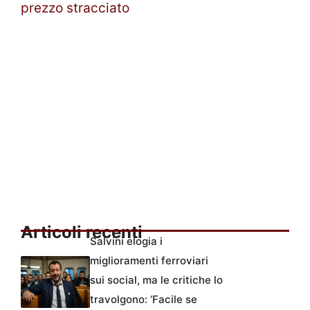
prezzo stracciato
Articoli recenti
Salvini elogia i
miglioramenti ferroviari
sui social, ma le critiche lo
travolgono: ‘Facile se