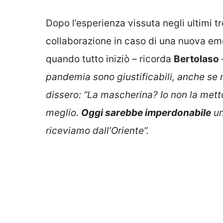
Dopo l’esperienza vissuta negli ultimi t
collaborazione in caso di una nuova e
quando tutto iniziò – ricorda
Bertolaso
pandemia sono giustificabili, anche se 
dissero: “La mascherina? Io non la met
meglio.
Oggi sarebbe imperdonabile
un
riceviamo dall’Oriente”.