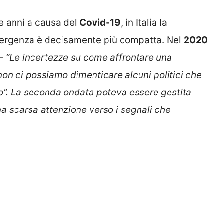
re anni a causa del
Covid-19
, in Italia la
mergenza è decisamente più compatta. Nel
2020
–
“Le incertezze su come affrontare una
non ci possiamo dimenticare alcuni politici che
to”. La seconda ondata poteva essere gestita
a scarsa attenzione verso i segnali che