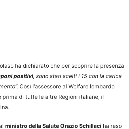
tolaso ha dichiarato che per scoprire la presenza
poni positivi
, sono stati scelti i 15 con la carica
amento”.
Così l’assessore al Welfare lombardo
rima di tutte le altre Regioni italiane, il
ina.
dal
ministro della Salute Orazio Schillaci
ha reso