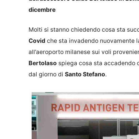
dicembre
Molti si stanno chiedendo cosa sta su
Covid
che sta invadendo nuovamente 
all’aeroporto milanese sui voli provenie
Bertolaso
spiega cosa sta accadendo co
dal giorno di
Santo Stefano
.