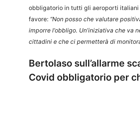
obbligatorio in tutti gli aeroporti italia
favore:
“Non posso che valutare positiva
imporre l’obbligo. Un’iniziativa che va ne
cittadini e che ci permetterà di monitor
Bertolaso sull’allarme sc
Covid obbligatorio per ch