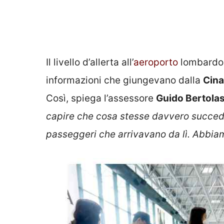
Il livello d’allerta all’
aeroporto
lombardo 
informazioni che giungevano dalla
Cina
Così, spiega l’assessore
Guido Bertola
capire che cosa stesse davvero succede
passeggeri che arrivavano da lì. Abbia