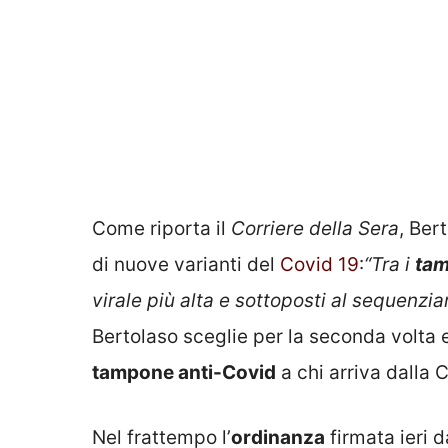
Come riporta il
Corriere della Sera
, Ber
di nuove varianti del
Covid 19
:
“Tra i
tam
virale più alta e sottoposti al sequenzi
Bertolaso sceglie per la seconda volta e p
tampone anti-Covid
a chi arriva dalla C
Nel frattempo l’
ordinanza
firmata ieri 