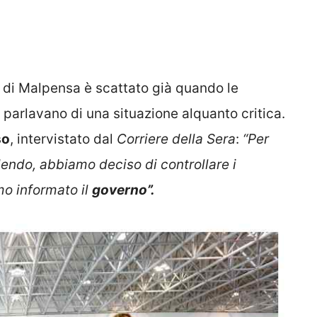
di Malpensa è scattato già quando le
parlavano di una situazione alquanto critica.
so
, intervistato dal
Corriere della Sera
:
“Per
ndo, abbiamo deciso di controllare i
mo informato il
governo”.