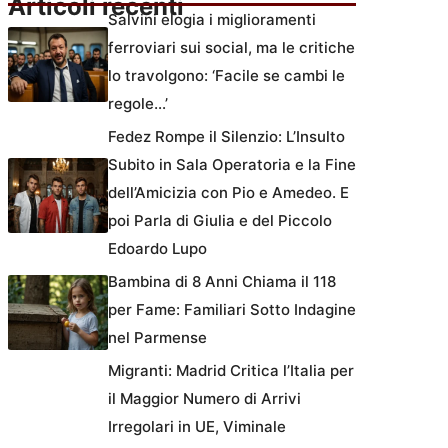
Articoli recenti
Salvini elogia i miglioramenti
ferroviari sui social, ma le critiche
lo travolgono: ‘Facile se cambi le
regole…’
Fedez Rompe il Silenzio: L’Insulto
Subito in Sala Operatoria e la Fine
dell’Amicizia con Pio e Amedeo. E
poi Parla di Giulia e del Piccolo
Edoardo Lupo
Bambina di 8 Anni Chiama il 118
per Fame: Familiari Sotto Indagine
nel Parmense
Migranti: Madrid Critica l’Italia per
il Maggior Numero di Arrivi
Irregolari in UE, Viminale