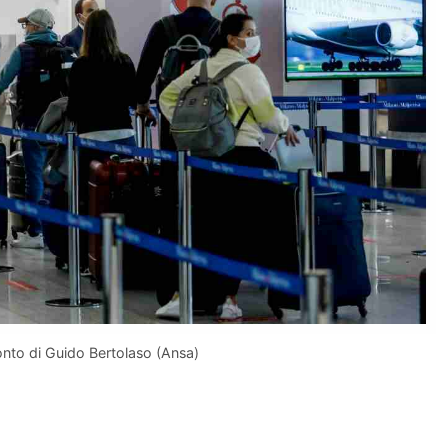
onto di Guido Bertolaso (Ansa)