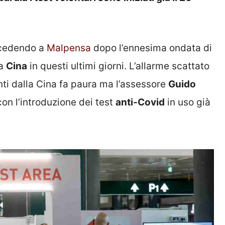
ccedendo a
Malpensa
dopo l’ennesima ondata di
la
Cina
in questi ultimi giorni. L’allarme scattato
nti dalla Cina fa paura ma l’assessore
Guido
n l’introduzione dei test
anti-Covid
in uso già