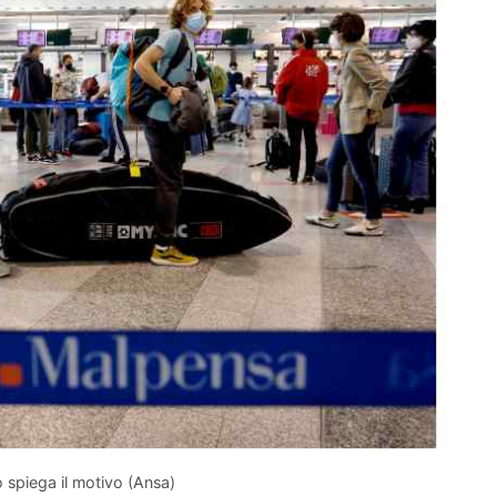
o spiega il motivo (Ansa)