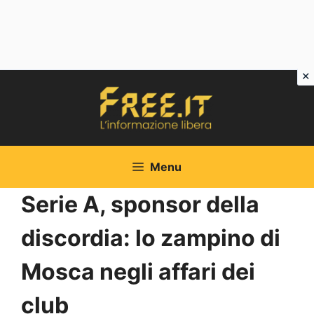
Vai
al
contenuto
Menu
Serie A, sponsor della
discordia: lo zampino di
Mosca negli affari dei
club