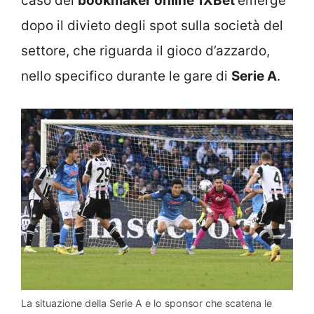
caso dei
bookmaker online 1XBet
emerge
dopo il divieto degli spot sulla società del
settore, che riguarda il gioco d’azzardo,
nello specifico durante le gare di
Serie A
.
La situazione della Serie A e lo sponsor che scatena le