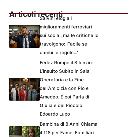
Articoli recenti
Salvini elogia i
miglioramenti ferroviari
sui social, ma le critiche lo
travolgono: ‘Facile se
cambi le regole…’
Fedez Rompe il Silenzio:
L’Insulto Subito in Sala
Operatoria e la Fine
dell’Amicizia con Pio e
Amedeo. E poi Parla di
Giulia e del Piccolo
Edoardo Lupo
Bambina di 8 Anni Chiama
il 118 per Fame: Familiari