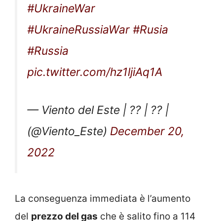
#UkraineWar
#UkraineRussiaWar
#Rusia
#Russia
pic.twitter.com/hz1ljiAq1A
— Viento del Este | ?? | ?? |
(@Viento_Este)
December 20,
2022
La conseguenza immediata è l’aumento
del
prezzo del gas
che è salito fino a 114