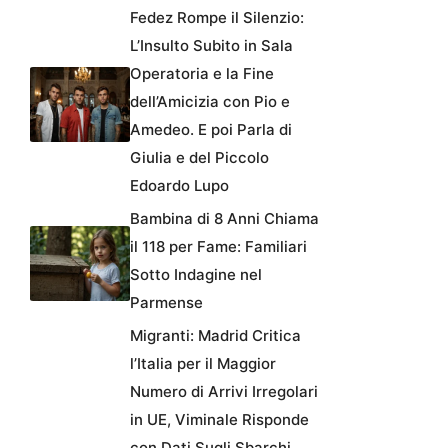
Fedez Rompe il Silenzio:
L’Insulto Subito in Sala
Operatoria e la Fine
dell’Amicizia con Pio e
Amedeo. E poi Parla di
Giulia e del Piccolo
Edoardo Lupo
Bambina di 8 Anni Chiama
il 118 per Fame: Familiari
Sotto Indagine nel
Parmense
Migranti: Madrid Critica
l’Italia per il Maggior
Numero di Arrivi Irregolari
in UE, Viminale Risponde
con Dati Sugli Sbarchi