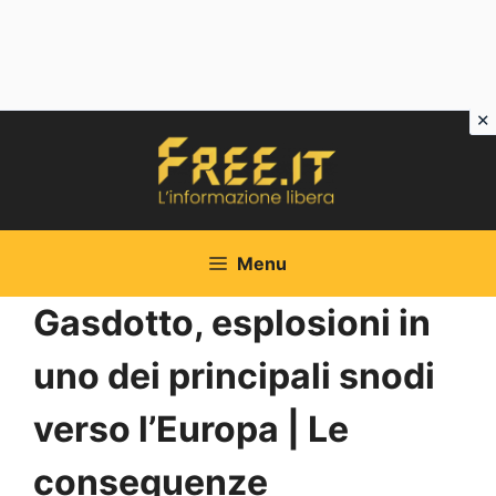
Vai
al
contenuto
Menu
Gasdotto, esplosioni in
uno dei principali snodi
verso l’Europa | Le
conseguenze