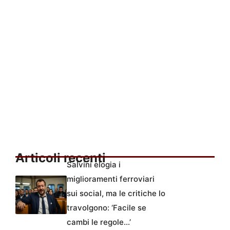
Articoli recenti
Salvini elogia i
miglioramenti ferroviari
sui social, ma le critiche lo
travolgono: ‘Facile se
cambi le regole…’