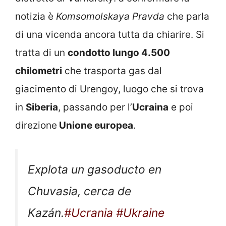
notizia è
Komsomolskaya Pravda
che parla
di una vicenda ancora tutta da chiarire. Si
tratta di un
condotto lungo 4.500
chilometri
che trasporta gas dal
giacimento di Urengoy, luogo che si trova
in
Siberia
, passando per l’
Ucraina
e poi
direzione
Unione europea
.
Explota un gasoducto en
Chuvasia, cerca de
Kazán.
#Ucrania
#Ukraine