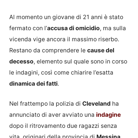
Al momento un giovane di 21 anni è stato
fermato con l’
accusa di omicidio
, ma sulla
vicenda vige ancora il massimo riserbo.
Restano da comprendere le
cause del
decesso
, elemento sul quale sono in corso
le indagini, così come chiarire l’esatta
dinamica dei fatti
.
Nel frattempo la polizia di
Cleveland
ha
annunciato di aver avviato una
indagine
dopo il ritrovamento due ragazzi senza
vita, originari della provincia di
Messina
.