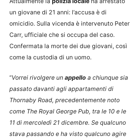
Attualmente la
polizia locale
ha arrestato
un giovane di 21 anni: l’accusa è di
omicidio. Sulla vicenda è intervenuto Peter
Carr, ufficiale che si occupa del caso.
Confermata la morte dei due giovani, così
come la custodia di un uomo.
“
Vorrei rivolgere un
appello
a chiunque sia
passato davanti agli appartamenti di
Thornaby Road, precedentemente noto
come The Royal George Pub, tra le 10 e le
11 di mercoledì 21 dicembre. Se qualcuno
stava passando e ha visto qualcuno agire