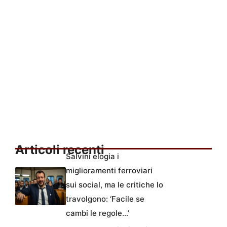
Articoli recenti
Salvini elogia i
miglioramenti ferroviari
sui social, ma le critiche lo
travolgono: ‘Facile se
cambi le regole…’