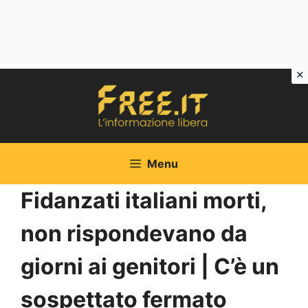
Vai
al
contenuto
Menu
Fidanzati italiani morti,
non rispondevano da
giorni ai genitori | C’è un
sospettato fermato