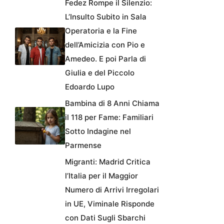
Fedez Rompe il Silenzio:
L’Insulto Subito in Sala
Operatoria e la Fine
dell’Amicizia con Pio e
Amedeo. E poi Parla di
Giulia e del Piccolo
Edoardo Lupo
Bambina di 8 Anni Chiama
il 118 per Fame: Familiari
Sotto Indagine nel
Parmense
Migranti: Madrid Critica
l’Italia per il Maggior
Numero di Arrivi Irregolari
in UE, Viminale Risponde
con Dati Sugli Sbarchi