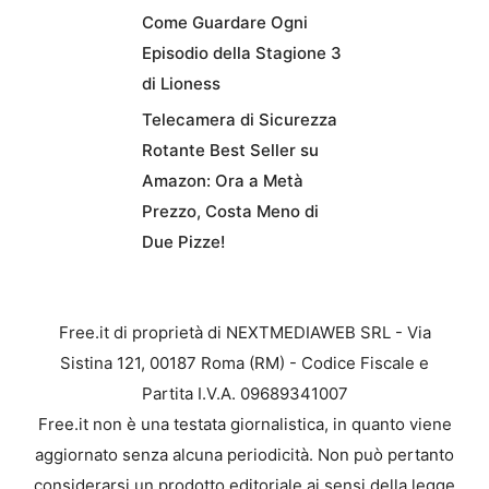
Come Guardare Ogni
Episodio della Stagione 3
di Lioness
Telecamera di Sicurezza
Rotante Best Seller su
Amazon: Ora a Metà
Prezzo, Costa Meno di
Due Pizze!
Free.it di proprietà di NEXTMEDIAWEB SRL - Via
Sistina 121, 00187 Roma (RM) - Codice Fiscale e
Partita I.V.A. 09689341007
Free.it non è una testata giornalistica, in quanto viene
aggiornato senza alcuna periodicità. Non può pertanto
considerarsi un prodotto editoriale ai sensi della legge