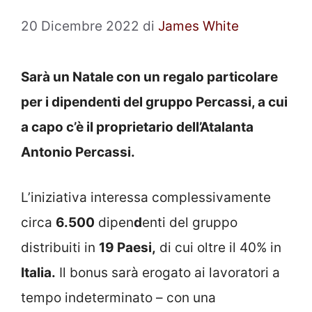
20 Dicembre 2022
di
James White
Sarà un Natale con un regalo particolare
per i dipendenti del gruppo Percassi, a cui
a capo c’è il proprietario dell’Atalanta
Antonio Percassi.
L’iniziativa interessa complessivamente
circa
6.500
dipen
d
enti del gruppo
distribuiti in
19 Paesi,
di cui oltre il 40% in
Italia.
Il bonus sarà erogato ai lavoratori a
tempo indeterminato – con una