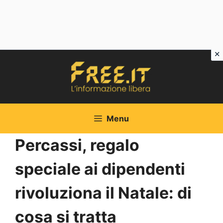
Vai
al
contenuto
Menu
Percassi, regalo
speciale ai dipendenti
rivoluziona il Natale: di
cosa si tratta