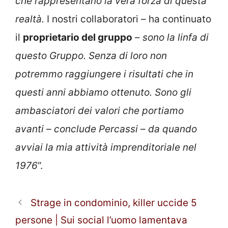
che rappresentano la vera forza di questa
realtà.
I nostri collaboratori – ha continuato
il
proprietario del gruppo
–
sono la linfa di
questo Gruppo. Senza di loro non
potremmo raggiungere i risultati che in
questi anni abbiamo ottenuto. Sono gli
ambasciatori dei valori che portiamo
avanti – conclude Percassi – da quando
avviai la mia attività imprenditoriale nel
1976
“.
Strage in condominio, killer uccide 5
persone | Sui social l’uomo lamentava