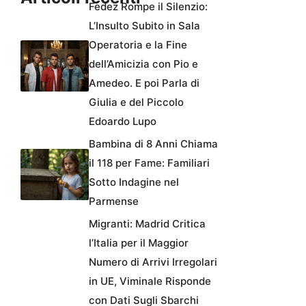
Fedez Rompe il Silenzio:
L’Insulto Subito in Sala
Operatoria e la Fine
dell’Amicizia con Pio e
Amedeo. E poi Parla di
Giulia e del Piccolo
Edoardo Lupo
Bambina di 8 Anni Chiama
il 118 per Fame: Familiari
Sotto Indagine nel
Parmense
Migranti: Madrid Critica
l’Italia per il Maggior
Numero di Arrivi Irregolari
in UE, Viminale Risponde
con Dati Sugli Sbarchi